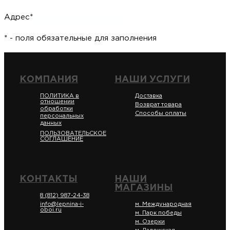
Адрес*
* - поля обязательные для заполнения
КОМПАНИЯ
НАШИ УСЛУГИ
ПОЛИТИКА в
Доставка
отношении
Возврат товара
обработки
Способы оплаты
персональных
данных
ПОЛЬЗОВАТЕЛЬСКОЕ
СОГЛАШЕНИЕ
КОНТАКТЫ
НАШИ
МАГАЗИНЫ
8 (812) 987-24-38
info@lepnina-i-
м. Международная
oboi.ru
м. Парк победы
м. Озерки