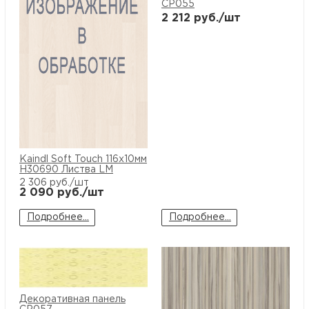
CP055
2 212
руб./шт
Kaindl Soft Touch 116x10мм
H30690 Листва LM
2 306
руб./шт
2 090
руб./шт
Подробнее...
Подробнее...
Декоративная панель