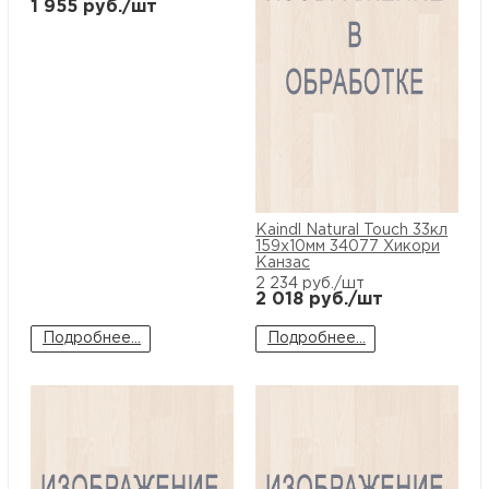
1 955
руб./шт
Kaindl Natural Touch 33кл
159x10мм 34077 Хикори
Канзас
2 234
руб./шт
2 018
руб./шт
Подробнее...
Подробнее...