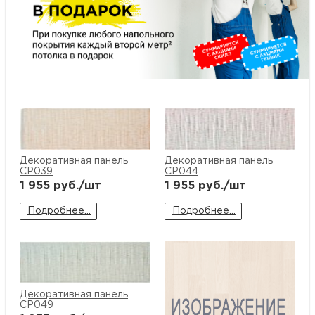
Декоративная панель
Декоративная панель
CP039
CP044
1 955
руб./шт
1 955
руб./шт
Подробнее...
Подробнее...
Декоративная панель
CP049