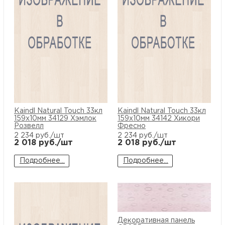
Kaindl Natural Touch 33кл
Kaindl Natural Touch 33кл
159x10мм 34129 Хэмлок
159x10мм 34142 Хикори
Розвелл
Фресно
2 234
руб./шт
2 234
руб./шт
2 018
руб./шт
2 018
руб./шт
Подробнее...
Подробнее...
Декоративная панель