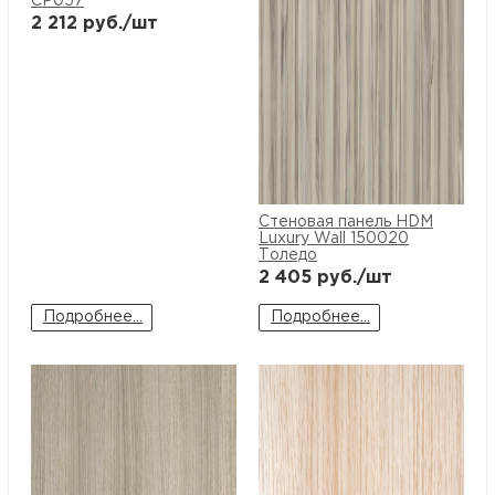
CP057
2 212
руб./шт
Стеновая панель HDM
Luxury Wall 150020
Толедо
2 405
руб./шт
Подробнее...
Подробнее...