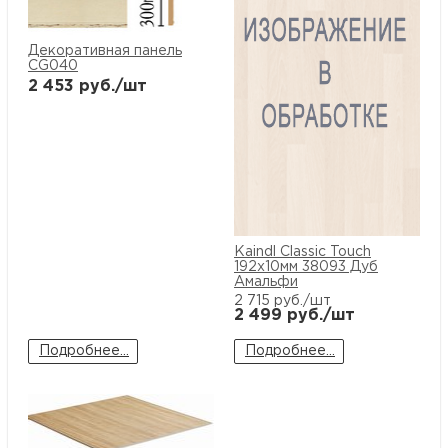
Декоративная панель
CG040
2 453
руб./шт
Kaindl Classic Touch
192x10мм 38093 Дуб
Амальфи
2 715
руб./шт
2 499
руб./шт
Подробнее...
Подробнее...