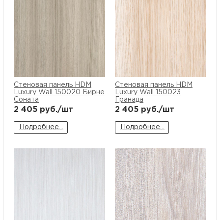
Стеновая панель HDM
Стеновая панель HDM
Luxury Wall 150020 Бирне
Luxury Wall 150023
Соната
Гранада
2 405
руб./шт
2 405
руб./шт
Подробнее...
Подробнее...