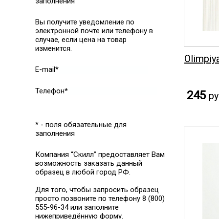
заполнения
Вы получите уведомление по
электронной почте или телефону в
случае, если цена на товар
изменится.
Olimpiy
E-mail*
Телефон*
245
ру
* - поля обязательные для
заполнения
Компания “Скилл” предоставляет Вам
возможность заказать данный
образец в любой город РФ.
Для того, чтобы запросить образец
просто позвоните по телефону 8 (800)
555-96-34 или заполните
нижеприведённую форму.