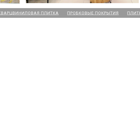
КВАРЦВИНИЛОВАЯ ПЛИТКА
ПРОБКОВЫЕ ПОКРЫТИЯ
ПЛИТ
ский пр
 Озерки
дожская
 Победы
ародная