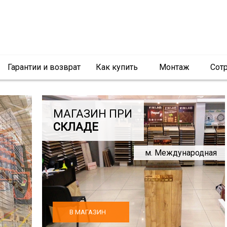
Гарантии и возврат
Как купить
Монтаж
Сот
МАГАЗИН ПРИ
СКЛАДЕ
м. Международная
В МАГАЗИН