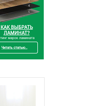
КАК ВЫБРАТЬ
ЛАМИНАТ?
тинг марок ламината
Читать статью...