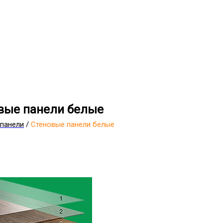
вые панели белые
панели
/
Стеновые панели белые