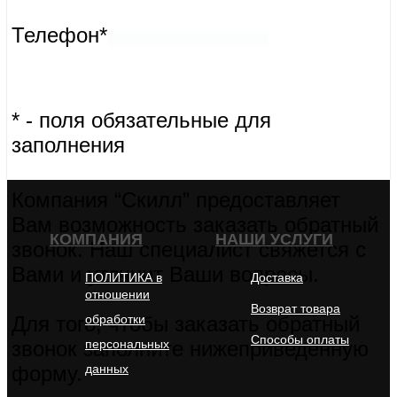
Для того, чтобы заказать обратный звонок заполните
нижеприведённую форму.
Имя
Телефон*
* - поля обязательные для заполнения
Компания “Скилл” предоставляет Вам возможность заказать
обратный звонок. Наш специалист свяжется с Вами и уточнит
Ваши вопросы.
Для того, чтобы заказать обратный звонок заполните
нижеприведённую форму.
Имя
Телефон*