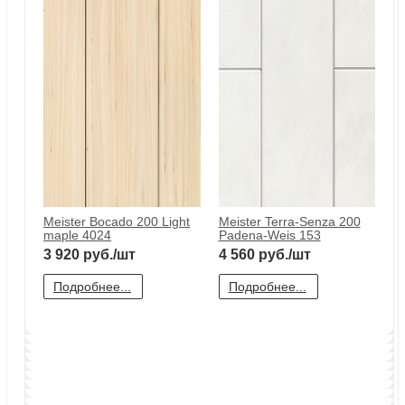
Meister Bocado 200 Acacia
Meister Bocado 200 Oak 4023
4022
3 920
руб./шт
3 920
руб./шт
Подробнее...
Подробнее...
Meister Bocado 200 Light maple
Meister Terra-Senza 200
4024
Padena-Weis 153