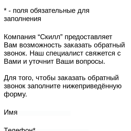
Телефон*
Адрес*
* - поля обязательные для заполнения
Компания “Скилл” предоставляет Вам возможность
запросить данный образец на дом. Наш специалист с
удовольствием продемонстрирует образцец товара и ответит
на все возникшие вопросы.
Для того, чтобы запросить образец просто позвоните по
телефону +7 (812) 425-38-74 или заполните нижеприведённую
форму.
Имя
Телефон*
Адрес*