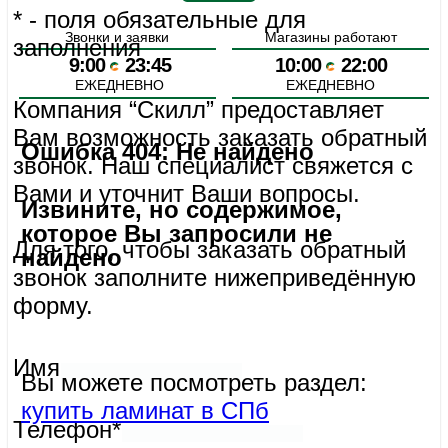
Для того, чтобы заказать обратный звонок заполните
нижеприведённую форму.
Имя
Телефон*
* - поля обязательные для заполнения
Компания “Скилл” предоставляет Вам возможность заказать
обратный звонок. Наш специалист свяжется с Вами и уточнит
Ваши вопросы.
Для того, чтобы заказать обратный звонок заполните
нижеприведённую форму.
Имя
Телефон*