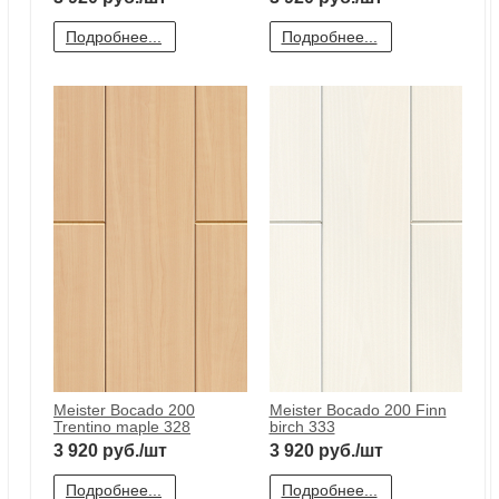
Meister Bocado 200 Shiny plain
Meister Bocado 200 Maple
white DF 324
woolook DF 326
3 920
руб./шт
3 920
руб./шт
Подробнее...
Подробнее...