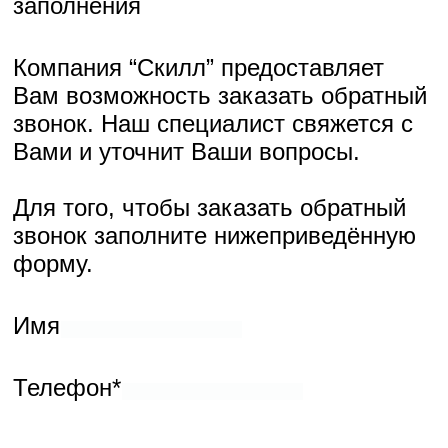
Для того, чтобы заказать обратный звонок заполните
нижеприведённую форму.
Имя
Телефон*
* - поля обязательные для заполнения
Компания “Скилл” предоставляет Вам возможность
запросить данный образец на дом. Наш специалист с
удовольствием продемонстрирует образцец товара и ответит
на все возникшие вопросы.
Для того, чтобы запросить образец просто позвоните по
телефону +7 (812) 425-38-74 или заполните нижеприведённую
форму.
Имя