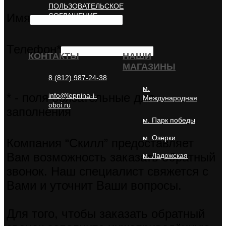
* - поля обязательные для заполнения
Компания “Скилл” предоставляет Вам возможность заказать
обратный звонок. Наш специалист свяжется с Вами и уточнит
Ваши вопросы.
Для того, чтобы заказать обратный звонок заполните
нижеприведённую форму.
Имя
Телефон*
* - поля обязательные для заполнения
Компания “Скилл” предоставляет Вам возможность заказать
обратный звонок. Наш специалист свяжется с Вами и уточнит
Ваши вопросы.