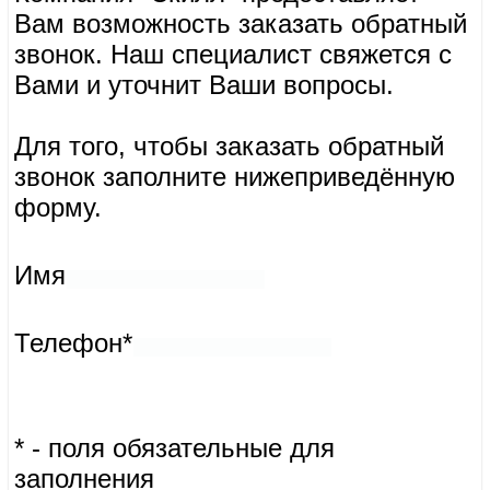
обеспечению точности информации, процесс
подготовки и размещения информации занимает
некоторое время. Следовательно, не всегда
своевременно отражаются изменения. Акционный товар
может отличаться по внешнему виду и техническим
характеристикам от товаров, предоставленных в акции.
В течение проведения акции цена может быть изменена
относительно заявленной в акции.
Компания “Скилл” предоставляет Вам возможность заказать
обратный звонок. Наш специалист свяжется с Вами и уточнит
Ваши вопросы.
Для того, чтобы заказать обратный звонок заполните
нижеприведённую форму.
Имя
Телефон*