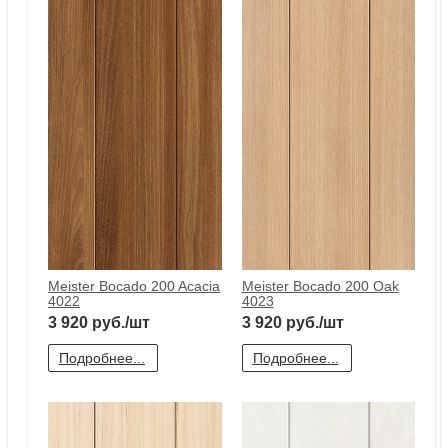
Meister Bocado 200 Classic
Meister Bocado 200 Silver stripe
white DF 387
4021
3 920
руб./шт
3 920
руб./шт
Подробнее...
Подробнее...