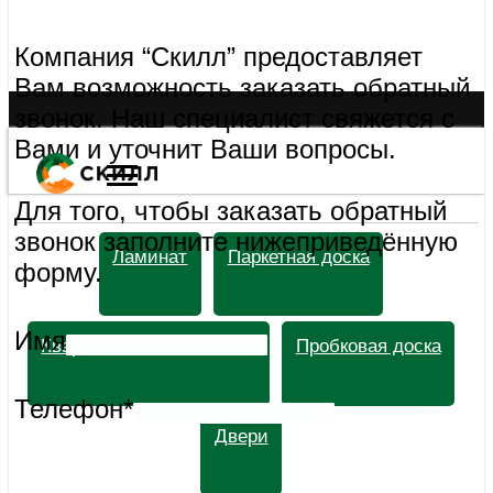
* - поля обязательные для заполнения
Компания “Скилл” предоставляет Вам возможность заказать
обратный звонок. Наш специалист свяжется с Вами и уточнит
Ваши вопросы.
Для того, чтобы заказать обратный звонок заполните
нижеприведённую форму.
Имя
Телефон*
* - поля обязательные для заполнения
Компания “Скилл” предоставляет Вам возможность заказать
обратный звонок. Наш специалист свяжется с Вами и уточнит
Ваши вопросы.