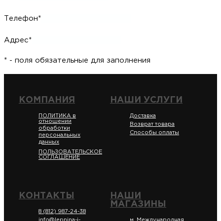
Телефон*
Адрес*
* - поля обязательные для заполнения
КОМПАНИЯ
НАШИ УСЛУГИ
ПОЛИТИКА в
Доставка
отношении
Возврат товара
обработки
Способы оплаты
персональных
данных
ПОЛЬЗОВАТЕЛЬСКОЕ
СОГЛАШЕНИЕ
КОНТАКТЫ
НАШИ
МАГАЗИНЫ
8 (812) 987-24-38
info@lepnina-i-
м. Международная