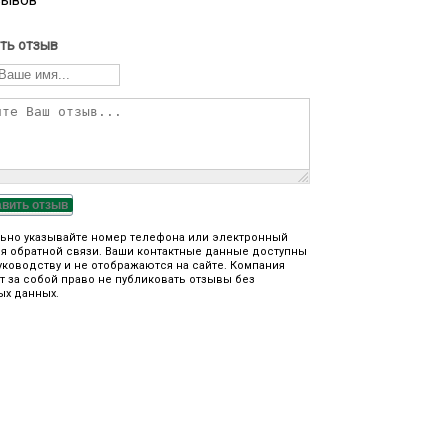
зывов
ть отзыв
авить отзыв
ьно указывайте номер телефона или электронный
я обратной связи. Ваши контактные данные доступны
уководству и не отображаются на сайте. Компания
т за собой право не публиковать отзывы без
ых данных.