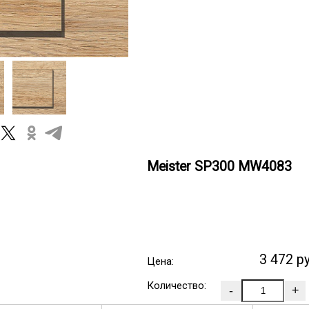
Meister SP300 MW4083
3 472 р
Цена:
Количество: