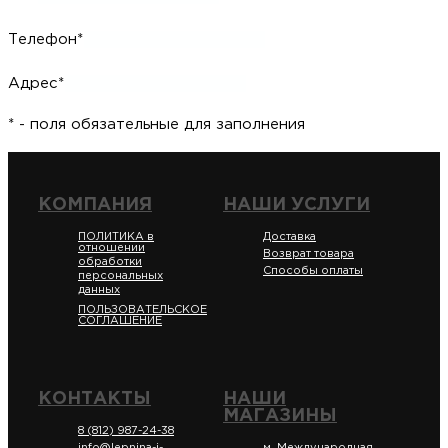
Телефон*
Адрес*
* - поля обязательные для заполнения
КОМПАНИЯ
НАШИ УСЛУГИ
ПОЛИТИКА в
Доставка
отношении
Возврат товара
обработки
Способы оплаты
персональных
данных
ПОЛЬЗОВАТЕЛЬСКОЕ
СОГЛАШЕНИЕ
КОНТАКТЫ
НАШИ
МАГАЗИНЫ
8 (812) 987-24-38