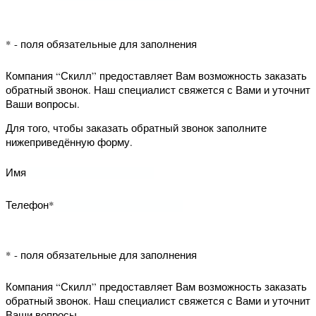
Оставить отзыв
Обязательно указывайте номер телефона или
электронный адрес для обратной связи. Ваши контактные
данные доступны только руководству и не отображаются
на сайте. Компания оставляет за собой право не
публиковать отзывы без контактных данных.
Компания “Скилл” предоставляет Вам
возможность заказать обратный
звонок. Наш специалист свяжется с
Вами и уточнит Ваши вопросы.