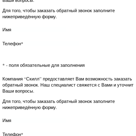
Компания “Скилл” предоставляет Вам
возможность заказать обратный
звонок. Наш специалист свяжется с
Вами и уточнит Ваши вопросы.
Для того, чтобы заказать обратный
КОМПАНИЯ
НАШИ УСЛУГИ
звонок заполните нижеприведённую
ПОЛИТИКА в
Доставка
форму.
отношении обработки
Возврат товара
персональных данных
Способы оплаты
Имя
ПОЛЬЗОВАТЕЛЬСКОЕ
СОГЛАШЕНИЕ
Телефон*
КОНТАКТЫ
НАШИ
МАГАЗИНЫ
8 (812) 987-24-38