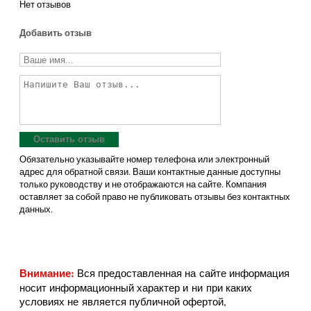
Артикул:CP049
Размер: 200х6х2400
1 955 руб
Указана рекомендованная цена производителя. При покупке
от 10м2
cкидки
до 35%
Характеристики товара
О дизайне: