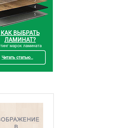
КАК ВЫБРАТЬ
ЛАМИНАТ?
тинг марок ламината
Читать статью...