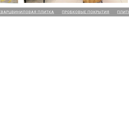
КВАРЦВИНИЛОВАЯ ПЛИТКА
ПРОБКОВЫЕ ПОКРЫТИЯ
ПЛИТ
ский пр
 Озерки
дожская
 Победы
ародная