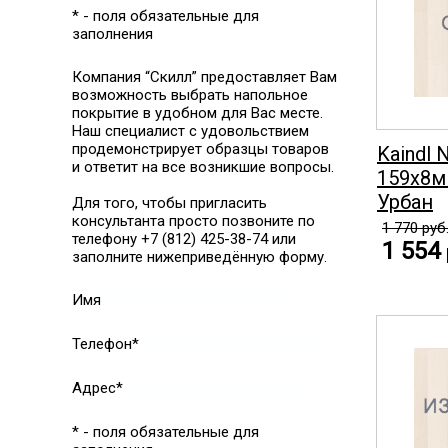
* - поля обязательные для
заполнения
Компания “Скилл” предоставляет Вам
возможность выбрать напольное
покрытие в удобном для Вас месте.
Наш специалист с удовольствием
продемонстрирует образцы товаров
Kaindl 
и ответит на все возникшие вопросы.
159x8м
Урбан
Для того, чтобы пригласить
консультанта просто позвоните по
1 770
руб
телефону +7 (812) 425-38-74 или
1 554
заполните нижеприведённую форму.
Имя
Телефон*
Адрес*
* - поля обязательные для