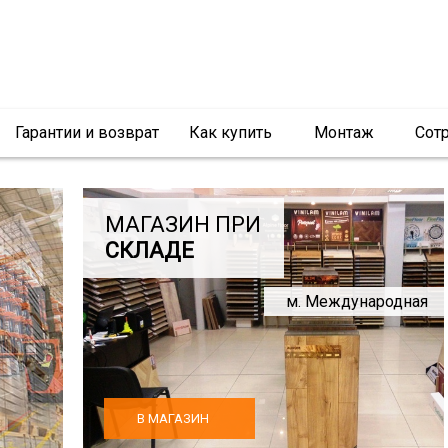
Гарантии и возврат
Как купить
Монтаж
Сот
МАГАЗИН ПРИ
СКЛАДЕ
м. Международная
В МАГАЗИН