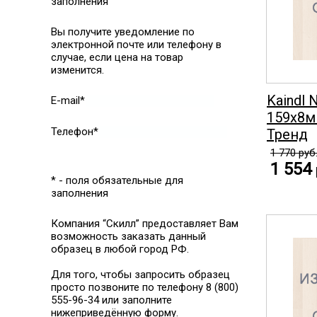
заполнения
Вы получите уведомление по
электронной почте или телефону в
случае, если цена на товар
изменится.
Kaindl 
E-mail*
159x8м
Телефон*
Тренд
1 770
руб
1 554
* - поля обязательные для
заполнения
Компания “Скилл” предоставляет Вам
возможность заказать данный
образец в любой город РФ.
Для того, чтобы запросить образец
просто позвоните по телефону 8 (800)
555-96-34 или заполните
нижеприведённую форму.