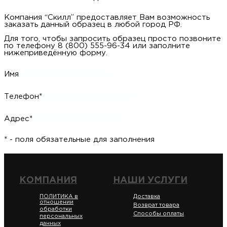
Компания “Скилл” предоставляет Вам возможность
заказать данный образец в любой город РФ.
Для того, чтобы запросить образец просто позвоните
по телефону 8 (800) 555-96-34 или заполните
нижеприведённую форму.
Имя
Телефон*
Адрес*
* - поля обязательные для заполнения
КОМПАНИЯ
НАШИ УСЛУГИ
ПОЛИТИКА в
Доставка
отношении
Возврат товара
обработки
Способы оплаты
персональных
данных