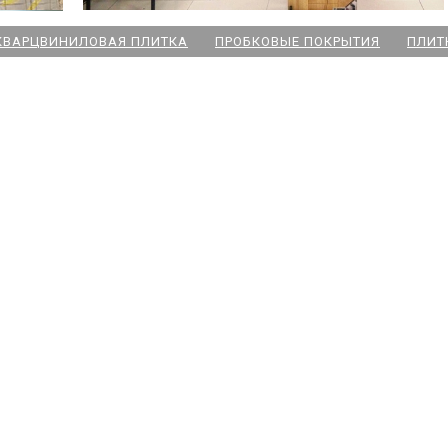
КВАРЦВИНИЛОВАЯ ПЛИТКА
ПРОБКОВЫЕ ПОКРЫТИЯ
ПЛИТ
ский пр
 Озерки
дожская
 Победы
ародная