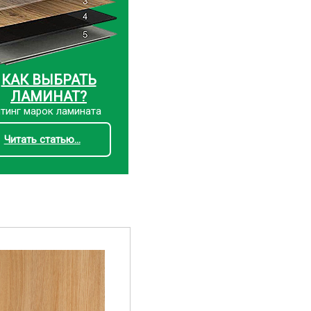
КАК ВЫБРАТЬ
ЛАМИНАТ?
тинг марок ламината
Читать статью...