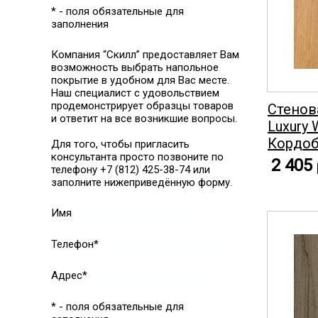
* - поля обязательные для
заполнения
Компания “Скилл” предоставляет Вам
возможность выбрать напольное
покрытие в удобном для Вас месте.
Наш специалист с удовольствием
продемонстрирует образцы товаров
Стенов
и ответит на все возникшие вопросы.
Luxury 
Кордоб
Для того, чтобы пригласить
консультанта просто позвоните по
2 405
телефону +7 (812) 425-38-74 или
заполните нижеприведённую форму.
Имя
Телефон*
Адрес*
* - поля обязательные для