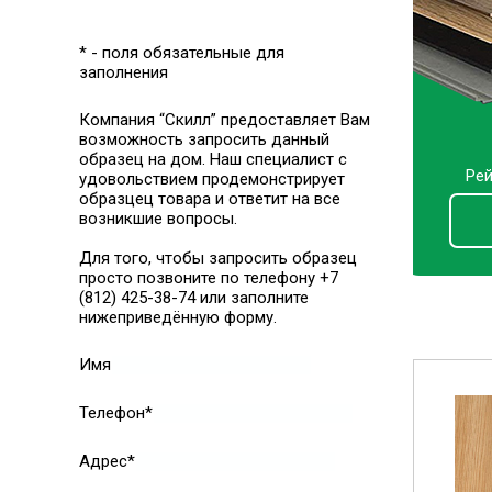
* - поля обязательные для
заполнения
Компания “Скилл” предоставляет Вам
возможность запросить данный
образец на дом. Наш специалист с
Рей
удовольствием продемонстрирует
образцец товара и ответит на все
возникшие вопросы.
Для того, чтобы запросить образец
просто позвоните по телефону +7
(812) 425-38-74 или заполните
нижеприведённую форму.
Имя
Телефон*
Адрес*