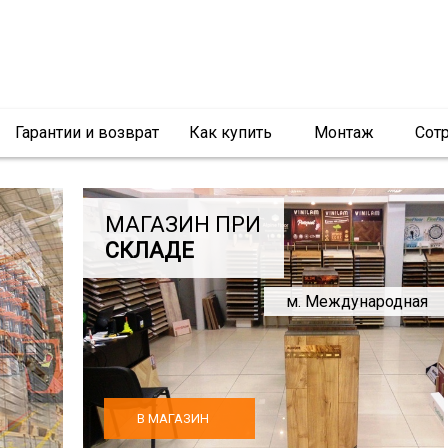
Гарантии и возврат
Как купить
Монтаж
Сот
МАГАЗИН ПРИ
СКЛАДЕ
м. Международная
В МАГАЗИН