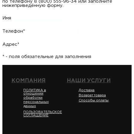
по телефону 8 (800) 555-96-34 или заполните
нижеприведённую форму.
Имя
Телефон*
Адрес*
* - поля обязательные для заполнения
КОМПАНИЯ
НАШИ УСЛУГИ
ПОЛИТИКА в
Доставка
отношении
Возврат товара
обработки
Способы оплаты
персональных
данных
ПОЛЬЗОВАТЕЛЬСКОЕ
СОГЛАШЕНИЕ