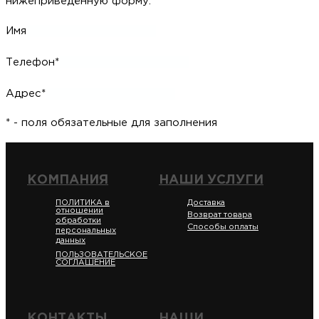
нижеприведённую форму.
Имя
Телефон*
Адрес*
* - поля обязательные для заполнения
КОМПАНИЯ
НАШИ УСЛУГИ
ПОЛИТИКА в
Доставка
отношении
Возврат товара
обработки
Способы оплаты
персональных
данных
ПОЛЬЗОВАТЕЛЬСКОЕ
СОГЛАШЕНИЕ
КОНТАКТЫ
НАШИ