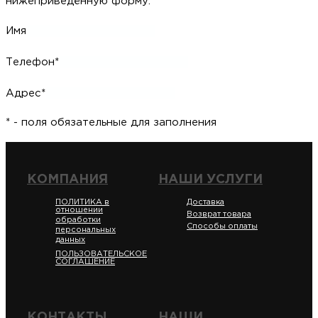
нижеприведённую форму.
Имя
Телефон*
Адрес*
* - поля обязательные для заполнения
КОМПАНИЯ
НАШИ УСЛУГИ
ПОЛИТИКА в
Доставка
отношении
Возврат товара
обработки
Способы оплаты
персональных
данных
ПОЛЬЗОВАТЕЛЬСКОЕ
СОГЛАШЕНИЕ
КОНТАКТЫ
НАШИ