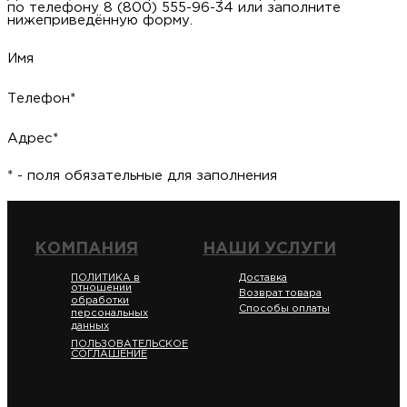
по телефону 8 (800) 555-96-34 или заполните
нижеприведённую форму.
Имя
Телефон*
Адрес*
* - поля обязательные для заполнения
КОМПАНИЯ
НАШИ УСЛУГИ
ПОЛИТИКА в
Доставка
отношении
Возврат товара
обработки
Способы оплаты
персональных
данных
ПОЛЬЗОВАТЕЛЬСКОЕ
СОГЛАШЕНИЕ