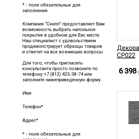
* - поля обязательные для
заполнения
Компания “Скилл” предоставляет Вам
возможность выбрать напольное
покрытие в удобном для Вас месте.
Наш специалист с удовольствием
продемонстрирует образцы товаров
Декора
и ответит на все возникшие вопросы.
CP022
Для того, чтобы пригласить
консультанта просто позвоните по
6 398
телефону +7 (812) 425-38-74 или
заполните нижеприведённую форму.
Имя
Телефон*
Адрес*
* - поля обязательные для