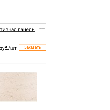
...
тивная панель
руб./шт