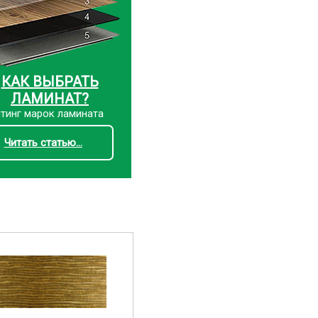
КАК ВЫБРАТЬ
ЛАМИНАТ?
тинг марок ламината
Читать статью...