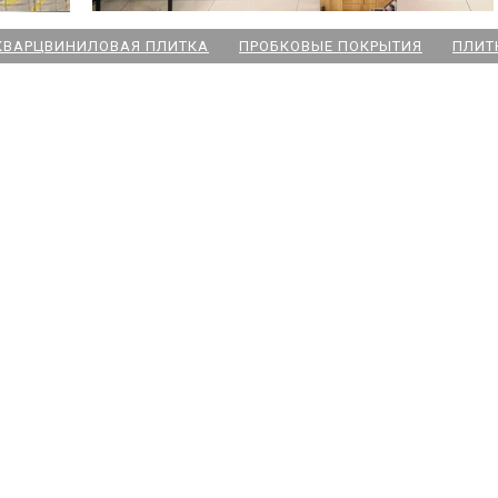
КВАРЦВИНИЛОВАЯ ПЛИТКА
ПРОБКОВЫЕ ПОКРЫТИЯ
ПЛИТ
ский пр
 Озерки
дожская
 Победы
ародная