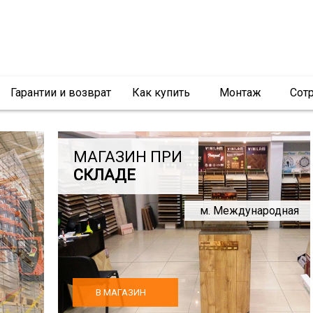
Гарантии и возврат
Как купить
Монтаж
Сот
МАГАЗИН ПРИ
СКЛАДЕ
м. Международная
В МАГАЗИН