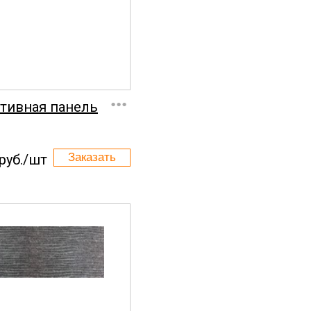
...
тивная панель
руб./шт