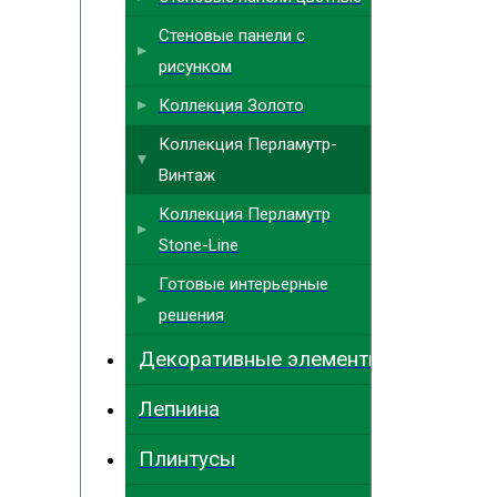
Стеновые панели с
рисунком
Коллекция Золото
Коллекция Перламутр-
Винтаж
Коллекция Перламутр
Stone-Line
Готовые интерьерные
решения
Декоративные элементы
Лепнина
Плинтусы