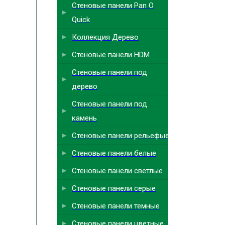
Стеновые панели Pan O
Quick
Коллекция Дерево
Стеновые панели HDM
Стеновые панели под
дерево
Стеновые панели под
камень
Стеновые панели рельефые
Стеновые панели белые
Стеновые панели светлые
Стеновые панели серые
Стеновые панели темные
Стеновые панели цветные