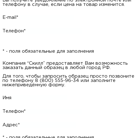
Вы получите уведомление по электронной почте или
телефону в случае, если цена на товар изменится.
E-mail*
Телефон*
* - поля обязательные для заполнения
Компания “Скилл” предоставляет Вам возможность
заказать данный образец в любой город РФ.
Для того, чтобы запросить образец просто позвоните
по телефону 8 (800) 555-96-34 или заполните
нижеприведённую форму.
Имя
Телефон*
Адрес*
* - поля обязательные для заполнения