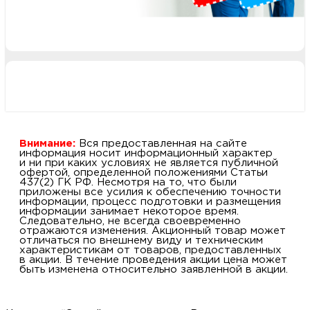
м
Н
о
Н
Внимание:
Вся предоставленная на сайте
р
информация носит информационный характер
и ни при каких условиях не является публичной
офертой, определенной положениями Статьи
437(2) ГК РФ. Несмотря на то, что были
Н
приложены все усилия к обеспечению точности
информации, процесс подготовки и размещения
информации занимает некоторое время.
п
Следовательно, не всегда своевременно
отражаются изменения. Акционный товар может
отличаться по внешнему виду и техническим
д
характеристикам от товаров, предоставленных
в акции. В течение проведения акции цена может
быть изменена относительно заявленной в акции.