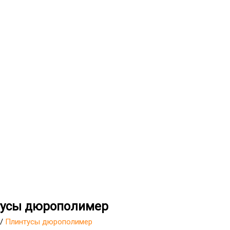
усы дюрополимер
/
Плинтусы дюрополимер