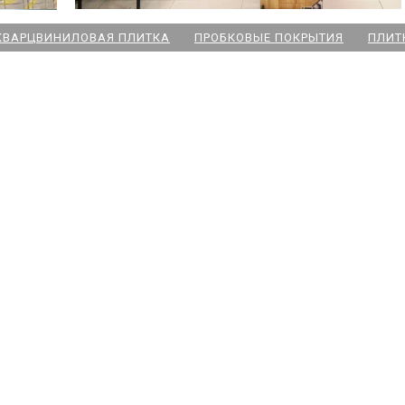
КВАРЦВИНИЛОВАЯ ПЛИТКА
ПРОБКОВЫЕ ПОКРЫТИЯ
ПЛИТ
ский пр
 Озерки
дожская
 Победы
ародная