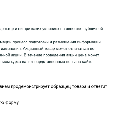
вием продемонстрирует образцец товара и ответит
ую форму.