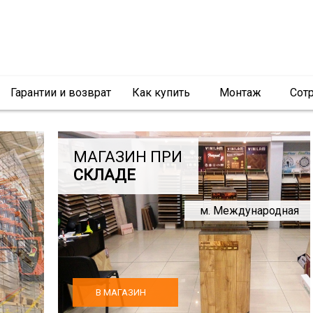
Гарантии и возврат
Как купить
Монтаж
Сот
МАГАЗИН ПРИ
СКЛАДЕ
м. Международная
В МАГАЗИН