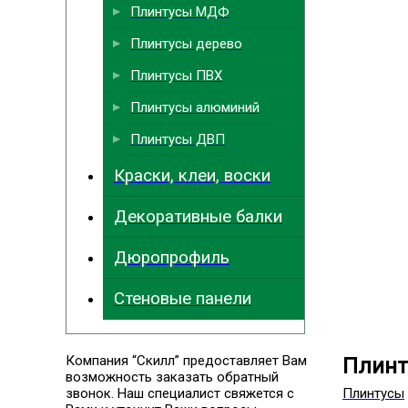
Плинтусы МДФ
Плинтусы дерево
Плинтусы ПВХ
Плинтусы алюминий
Плинтусы ДВП
Краски, клеи, воски
Декоративные балки
Дюропрофиль
Стеновые панели
Компания “Скилл” предоставляет Вам
Плинт
возможность заказать обратный
звонок. Наш специалист свяжется с
Плинтусы