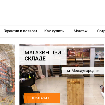
Гарантии и возврат
Как купить
Монтаж
Сот
МАГАЗИН ПРИ
СКЛАДЕ
м. Международная
В МАГАЗИН