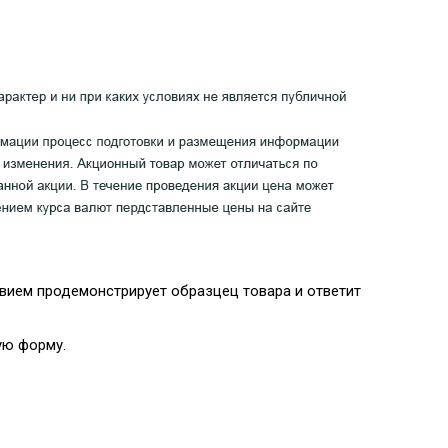
вием продемонстрирует образцец товара и ответит
ую форму.