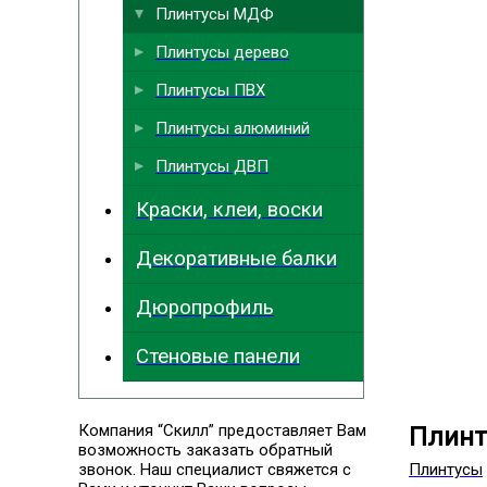
Плинтусы МДФ
Плинтусы дерево
Плинтусы ПВХ
Плинтусы алюминий
Плинтусы ДВП
Краски, клеи, воски
Декоративные балки
Дюропрофиль
Стеновые панели
Компания “Скилл” предоставляет Вам
Плин
возможность заказать обратный
звонок. Наш специалист свяжется с
Плинтусы