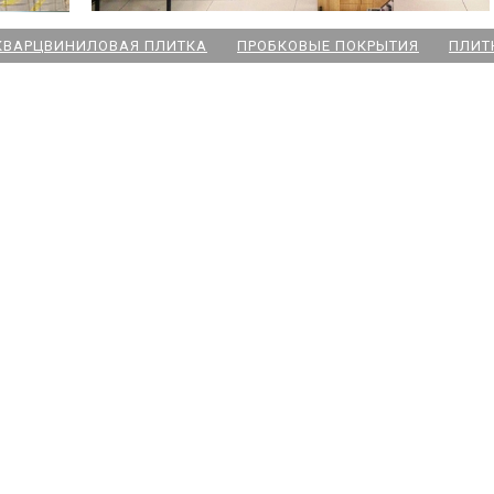
КВАРЦВИНИЛОВАЯ ПЛИТКА
ПРОБКОВЫЕ ПОКРЫТИЯ
ПЛИТ
ский пр
 Озерки
дожская
 Победы
ародная