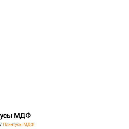
тусы МДФ
/
Плинтусы МДФ