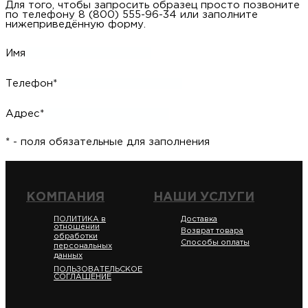
Для того, чтобы запросить образец просто позвоните
по телефону 8 (800) 555-96-34 или заполните
нижеприведённую форму.
Имя
Телефон*
Адрес*
* - поля обязательные для заполнения
КОМПАНИЯ
НАШИ УСЛУГИ
ПОЛИТИКА в
Доставка
отношении
Возврат товара
обработки
Способы оплаты
персональных
данных
ПОЛЬЗОВАТЕЛЬСКОЕ
СОГЛАШЕНИЕ