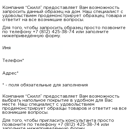
м
Компания “Скилл” предоставляет Вам возможность
запросить данный образец на дом. Наш специалист с
удовольствием продемонстрирует образцец товара и
ответит на все возникшие вопросы.
Н
Для того, чтобы запросить образец просто позвоните
по телефону +7 (812) 425-38-74 или заполните
о
нижеприведённую форму.
Имя
Н
Телефон*
р
Адрес*
Н
* - поля обязательные для заполнения
п
Компания “Скилл” предоставляет Вам возможность
выбрать напольное покрытие в удобном для Вас
д
месте. Наш специалист с удовольствием
продемонстрирует образцы товаров и ответит на все
возникшие вопросы.
Для того, чтобы пригласить консультанта просто
позвоните по телефону +7 (812) 425-38-74 или
заполните нижеприведённую форму.