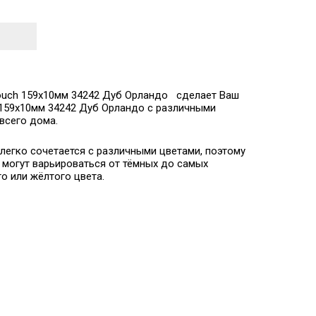
 Touch 159x10мм 34242 Дуб Орландо сделает Ваш
h 159x10мм 34242 Дуб Орландо с различными
всего дома.
 легко сочетается с различными цветами, поэтому
 могут варьироваться от тёмных до самых
о или жёлтого цвета.