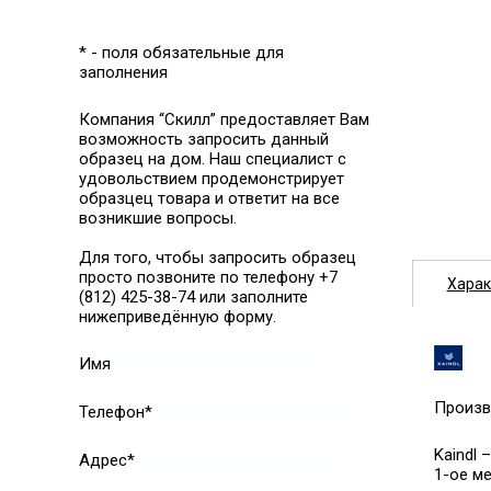
* - поля обязательные для
заполнения
Компания “Скилл” предоставляет Вам
возможность запросить данный
образец на дом. Наш специалист с
удовольствием продемонстрирует
образцец товара и ответит на все
возникшие вопросы.
Для того, чтобы запросить образец
просто позвоните по телефону +7
Харак
(812) 425-38-74 или заполните
нижеприведённую форму.
Имя
Произв
Телефон*
Kaindl
Адрес*
1-ое м