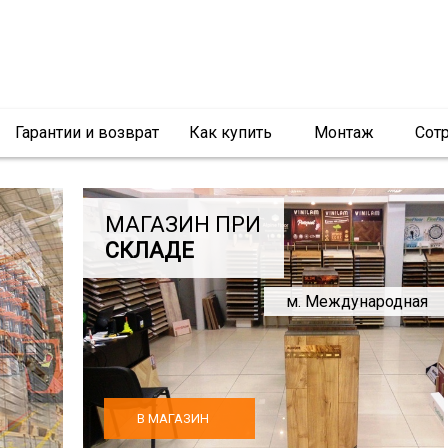
Гарантии и возврат
Как купить
Монтаж
Сот
МАГАЗИН ПРИ
СКЛАДЕ
м. Международная
В МАГАЗИН