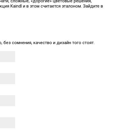
чати, сложные, «дорогие» цветовые решения,
ия Kaindl и в этом считается эталоном. Зайдите в
, без сомнения, качество и дизайн того стоят.