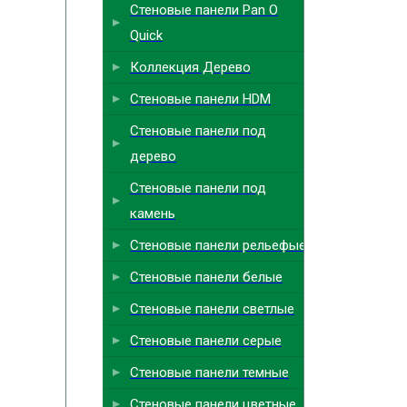
Стеновые панели Pan O
Quick
Коллекция Дерево
Стеновые панели HDM
Стеновые панели под
дерево
Стеновые панели под
камень
Стеновые панели рельефые
Стеновые панели белые
Стеновые панели светлые
Стеновые панели серые
Стеновые панели темные
Стеновые панели цветные