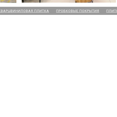
КВАРЦВИНИЛОВАЯ ПЛИТКА
ПРОБКОВЫЕ ПОКРЫТИЯ
ПЛИТ
ский пр
 Озерки
дожская
 Победы
ародная