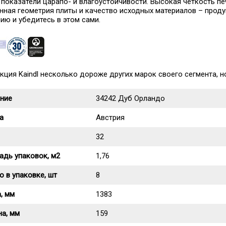
 показатели царапо- и влагоустойчивости. Высокая четкость пе
нная геометрия плиты и качество исходных материалов – продукц
ию и убедитесь в этом сами.
ция Kaindl несколько дороже других марок своего сегмента, но
ние
34242 Дуб Орландо
а
Австрия
32
дь упаковок, м2
1,76
о в упаковке, шт
8
, мм
1383
а, мм
159