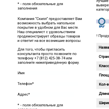
лучшие
* - поля обязательные для
вывере
заполнения
категор
Компания “Скилл” предоставляет Вам
возможность выбрать напольное
покрытие в удобном для Вас месте.
Наш специалист с удовольствием
!
Продук
продемонстрирует образцы товаров
и ответит на все возникшие вопросы.
Назва
Для того, чтобы пригласить
консультанта просто позвоните по
Стран
телефону +7 (812) 425-38-74 или
заполните нижеприведённую форму.
Класс
Имя
Площа
Телефон*
Кол-в
Длина
Адрес*
Ширин
* - поля обязательные для