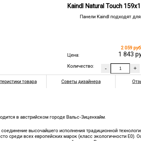
Kaindl Natural Touch 159
Панели Kaindl подходят для
2 059 руб
1 843 р
Цена:
Количество:
теристики товара
Советы дизайнера
Отз
одится в австрийском городе Вальс-Зиценхайм.
 – соединение высочайшего исполнения традиционной технологии
есто среди всех европейских марок (класс экологичности Е0). 