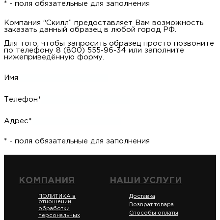
* - поля обязательные для заполнения
Компания “Скилл” предоставляет Вам возможность
заказать данный образец в любой город РФ.
Для того, чтобы запросить образец просто позвоните
по телефону 8 (800) 555-96-34 или заполните
нижеприведённую форму.
Имя
Телефон*
Адрес*
* - поля обязательные для заполнения
КОМПАНИЯ
НАШИ УСЛУГИ
ПОЛИТИКА в
Доставка
отношении
Возврат товара
обработки
Способы оплаты
персональных