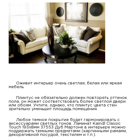
Оживит интерьер очень светлая, белая или яркая
мебель.
Плинтус не обязательно должен повторять оттенок
пола, он может соответствовать более светлой двери
или обоям. Учтите, однако, что плинтус цвета стен
зрительно уменьшит площадь помещения.
Любое темное покрытие будет гармонировать с
аксессуарами светлых тонов. Ламинат Kaindl Classic
Touch 193x8мм 37553 Дуб Мартоне в интерьере можно
поддержать темными предметами (картинными рамами,
декоративной посудой, текстилем и т.п.).