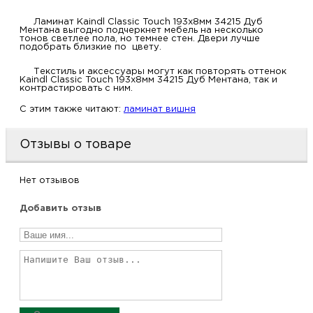
Ламинат Kaindl Classic Touch 193x8мм 34215 Дуб
Ментана выгодно подчеркнет мебель на несколько
тонов светлее пола, но темнее стен. Двери лучше
подобрать близкие по цвету.
Текстиль и аксессуары могут как повторять оттенок
Kaindl Classic Touch 193x8мм 34215 Дуб Ментана, так и
контрастировать с ним.
C этим также читают:
ламинат вишня
Отзывы о товаре
Нет отзывов
Добавить отзыв