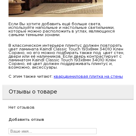
Если Вы хотите добавить ещё больше света,
используйте напольные и настольные светильники,
которые можно расположить в углах, являющихся
самыми темными зонами.
В классическом интерьере плинтус должен повторять
цвет ламината Kaindl Classic Touch 193x8мм 34010 Клен
Сорано, но его можно подбирать также под цвет стен,
двери или её наличников. Если дверь контрастирует с
ламинатом Kaindl Classic Touch 193x8мм 34010 Клен
Сорано, её цвет должен поддерживать плинтус и,
возможно, аксессуары.
C этим также читают:
кварцвиниловая плитка на стены
Отзывы о товаре
Нет отзывов
Добавить отзыв