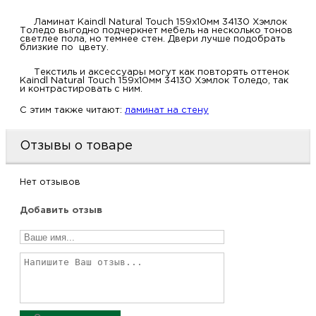
Ламинат Kaindl Natural Touch 159x10мм 34130 Хэмлок
Толедо выгодно подчеркнет мебель на несколько тонов
светлее пола, но темнее стен. Двери лучше подобрать
близкие по цвету.
Текстиль и аксессуары могут как повторять оттенок
Kaindl Natural Touch 159x10мм 34130 Хэмлок Толедо, так
и контрастировать с ним.
C этим также читают:
ламинат на стену
Отзывы о товаре
Нет отзывов
Добавить отзыв