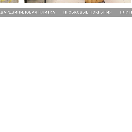
КВАРЦВИНИЛОВАЯ ПЛИТКА
ПРОБКОВЫЕ ПОКРЫТИЯ
ПЛИТ
ский пр
 Озерки
дожская
 Победы
ародная