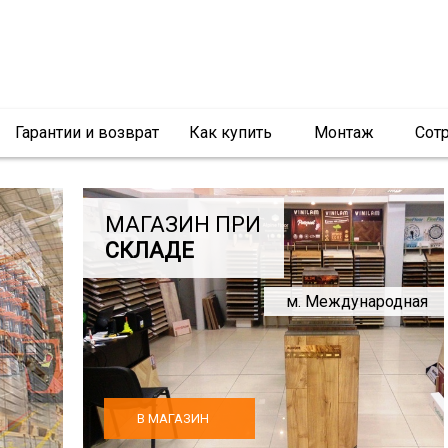
Гарантии и возврат
Как купить
Монтаж
Сот
МАГАЗИН ПРИ
СКЛАДЕ
м. Международная
В МАГАЗИН