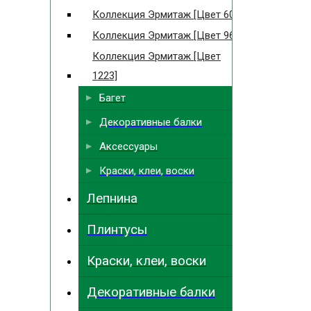
Коллекция Эрмитаж [Цвет 60]
Коллекция Эрмитаж [Цвет 966]
Коллекция Эрмитаж [Цвет
1223]
Багет
Декоративные балки
Аксессуары
Краски, клеи, воски
Лепнина
Плинтусы
Краски, клеи, воски
Декоративные балки