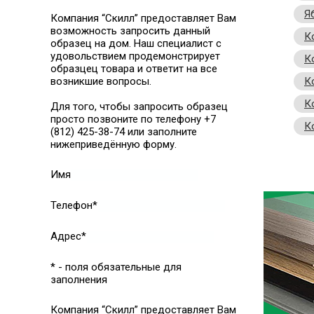
Я
Компания “Скилл” предоставляет Вам
возможность запросить данный
К
образец на дом. Наш специалист с
удовольствием продемонстрирует
К
образцец товара и ответит на все
возникшие вопросы.
К
К
Для того, чтобы запросить образец
просто позвоните по телефону +7
К
(812) 425-38-74 или заполните
нижеприведённую форму.
Имя
Телефон*
Адрес*
* - поля обязательные для
заполнения
Компания “Скилл” предоставляет Вам