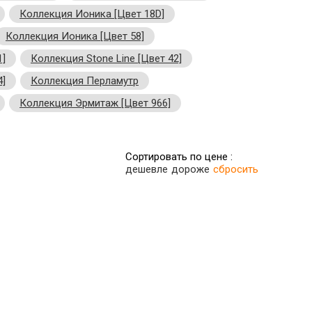
Коллекция Ионика [Цвет 18D]
Коллекция Ионика [Цвет 58]
1]
Коллекция Stone Line [Цвет 42]
4]
Коллекция Перламутр
Коллекция Эрмитаж [Цвет 966]
Сортировать по цене :
дешевле
дороже
сбросить