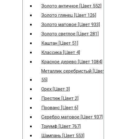
Золото античное [Цвет 552]
Золото глянец [Цвет 126]
Золото матовое [Цвет 933]
Золото светлое [Цвет 281]
Каштан [Цвет 51]
Классика [Цвет 4]
Красное дерево [Цвет 1084]
Металлик серебристый [Цвет
55]
Орех [Цвет 3]
Престиж [Цвет 2]
Прованс [Цвет 6]
Серебро матовое [Цвет 937]
Триумф [Цвет 767]
Шампань [Цвет 553]