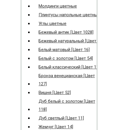
Молдинги цветные
Плинтусы напольные цветные
Углы цветные
Бежевый антик [Цвет 1028]
Бежевый натуральный [Цвет 5]
Белый матовый [Цвет 16]
Белый с золотом [Цвет 54]
Белый классический [Цвет 115]
Бронза венецианская [Цвет
127]
Вишня [Цвет 52]
Дуб белый с золотом [Цвет
118]
Дуб светлый [Цвет 11]
Жемчуг [Цвет 14]