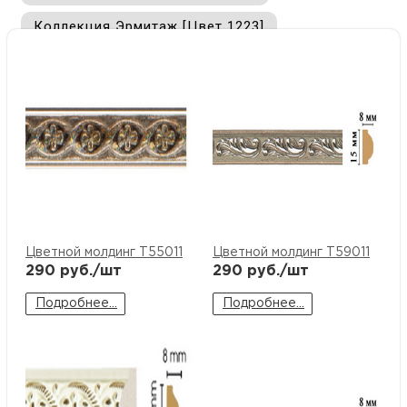
Коллекция Эрмитаж [Цвет 1223]
Цветной молдинг T55011
Цветной молдинг T59011
290
руб./шт
290
руб./шт
Подробнее...
Подробнее...