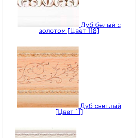
Дуб белый с
золотом [Цвет 118]
Дуб светлый
[Цвет 11]