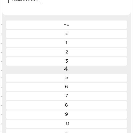
««
«
1
2
3
4
5
6
7
8
9
10
»