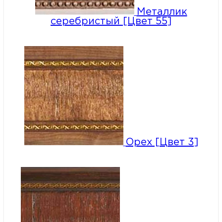
Металлик
серебристый [Цвет 55]
Орех [Цвет 3]