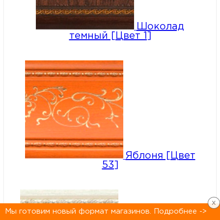
Шоколад
темный [Цвет 1]
Яблоня [Цвет
53]
x
Мы готовим новый формат магазинов. Подробнее ->