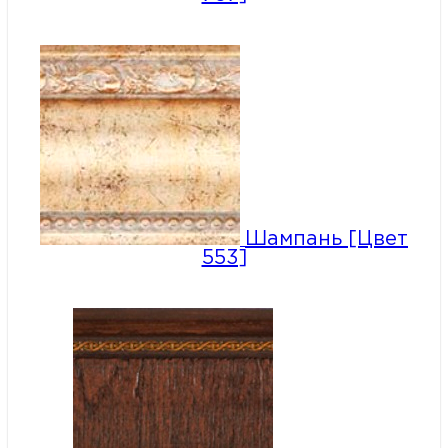
Шампань [Цвет
553]