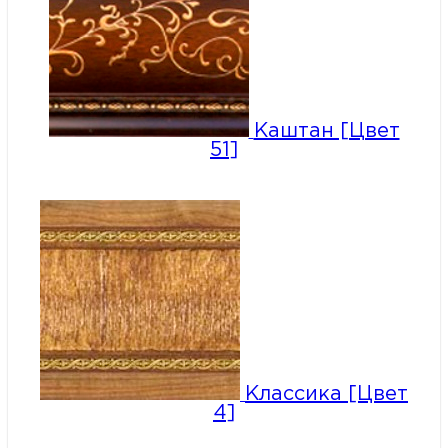
Каштан [Цвет
51]
Классика [Цвет
4]