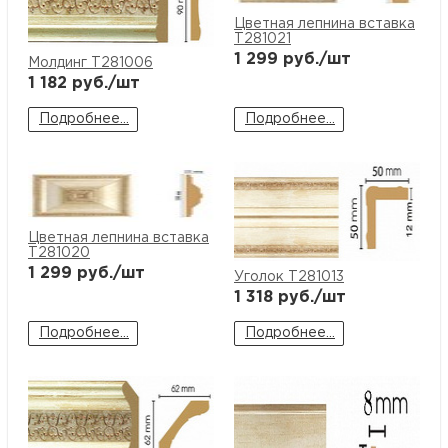
Цветная лепнина вставка
T281021
1 299
руб./шт
Молдинг T281006
1 182
руб./шт
Подробнее...
Подробнее...
Цветная лепнина вставка
T281020
1 299
руб./шт
Уголок T281013
1 318
руб./шт
Подробнее...
Подробнее...