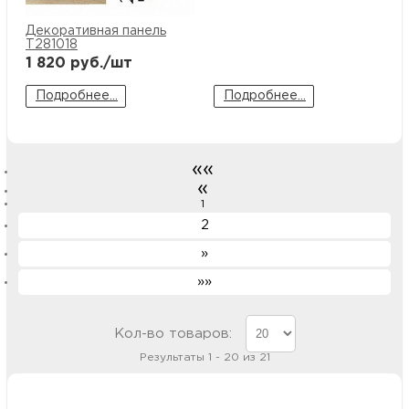
Декоративная панель
T281018
1 820
руб./шт
Подробнее...
Подробнее...
««
«
1
2
»
»»
Кол-во товаров:
Результаты 1 - 20 из 21