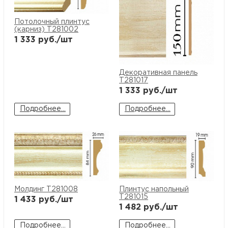
Потолочный плинтус
(карниз) T281002
1 333
руб./шт
Декоративная панель
T281017
1 333
руб./шт
Подробнее...
Подробнее...
Молдинг T281008
Плинтус напольный
T281015
1 433
руб./шт
1 482
руб./шт
Подробнее...
Подробнее...