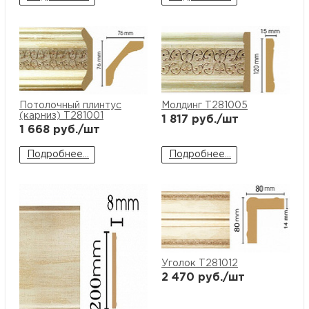
Потолочный плинтус
Молдинг T281005
(карниз) T281001
1 817
руб./шт
1 668
руб./шт
Подробнее...
Подробнее...
Уголок T281012
2 470
руб./шт