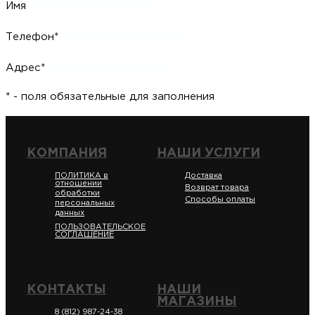
Имя
Телефон*
Адрес*
* - поля обязательные для заполнения
КОМПАНИЯ
НАШИ УСЛУГИ
ПОЛИТИКА в
Доставка
отношении
Возврат товара
обработки
Способы оплаты
персональных
данных
ПОЛЬЗОВАТЕЛЬСКОЕ
СОГЛАШЕНИЕ
КОНТАКТЫ
НАШИ
МАГАЗИНЫ
8 (812) 987-24-38