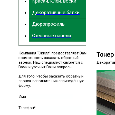
Краски, клеи, воски
Декоративные балки
Дюропрофиль
Стеновые панели
Компания “Скилл” предоставляет Вам
Тонер
возможность заказать обратный
звонок. Наш специалист свяжется с
Декорати
Вами и уточнит Ваши вопросы.
Для того, чтобы заказать обратный
звонок заполните нижеприведённую
форму.
Имя
Телефон*