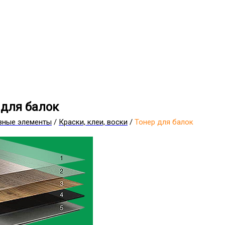
 для балок
вные элементы
/
Краски, клеи, воски
/
Тонер для балок