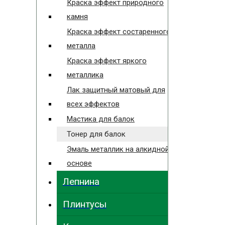
Краска эффект природного
камня
Краска эффект состаренного
металла
Краска эффект яркого
металлика
Лак защитный матовый для
всех эффектов
Мастика для балок
Тонер для балок
Эмаль металлик на алкидной
основе
Лепнина
Плинтусы