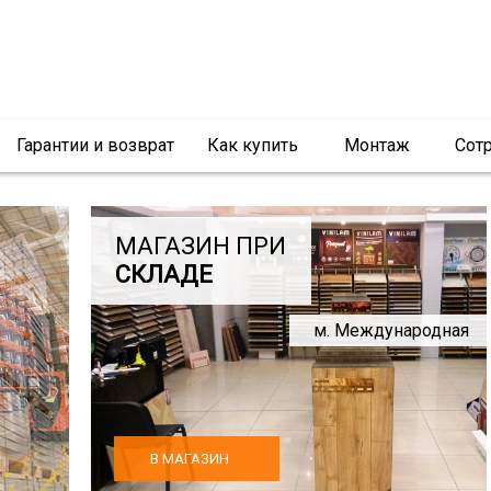
Гарантии и возврат
Как купить
Монтаж
Сот
МАГАЗИН ПРИ
СКЛАДЕ
м. Международная
В МАГАЗИН