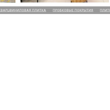
КВАРЦВИНИЛОВАЯ ПЛИТКА
ПРОБКОВЫЕ ПОКРЫТИЯ
ПЛИТ
ский пр
 Озерки
дожская
 Победы
ародная