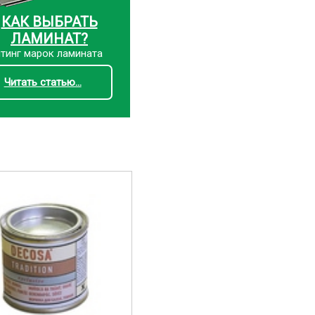
КАК ВЫБРАТЬ
ЛАМИНАТ?
тинг марок ламината
Читать статью...