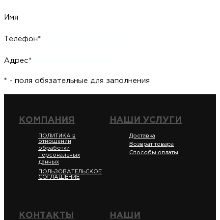
Имя
Телефон*
Адрес*
* - поля обязательные для заполнения
КОМПАНИЯ
НАШИ УСЛУГИ
ПОЛИТИКА в
Доставка
отношении
Возврат товара
обработки
Способы оплаты
персональных
данных
ПОЛЬЗОВАТЕЛЬСКОЕ
СОГЛАШЕНИЕ
КОНТАКТЫ
НАШИ