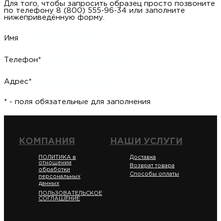
Для того, чтобы запросить образец просто позвоните
по телефону 8 (800) 555-96-34 или заполните
нижеприведённую форму.
Имя
Телефон*
Адрес*
* - поля обязательные для заполнения
КОМПАНИЯ
НАШИ УСЛУГИ
ПОЛИТИКА в
Доставка
отношении
Возврат товара
обработки
Способы оплаты
персональных
данных
ПОЛЬЗОВАТЕЛЬСКОЕ
СОГЛАШЕНИЕ