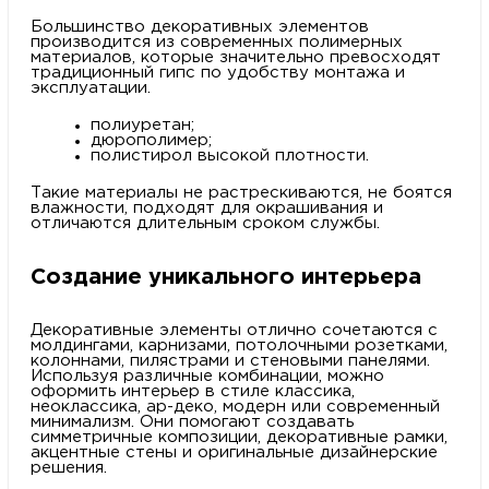
Большинство декоративных элементов
производится из современных полимерных
материалов, которые значительно превосходят
традиционный гипс по удобству монтажа и
эксплуатации.
полиуретан;
дюрополимер;
полистирол высокой плотности.
Такие материалы не растрескиваются, не боятся
влажности, подходят для окрашивания и
отличаются длительным сроком службы.
Создание уникального интерьера
Декоративные элементы отлично сочетаются с
молдингами, карнизами, потолочными розетками,
колоннами, пилястрами и стеновыми панелями.
Используя различные комбинации, можно
оформить интерьер в стиле классика,
неоклассика, ар-деко, модерн или современный
минимализм. Они помогают создавать
симметричные композиции, декоративные рамки,
акцентные стены и оригинальные дизайнерские
решения.