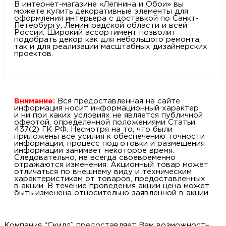
В интернет-магазине «Лепнина и Обои» вы
можете купить декоративные элементы для
оформления интерьера с доставкой по Санкт-
Петербургу, Ленинградской области и всей
России. Широкий ассортимент позволит
подобрать декор как для небольшого ремонта,
так и для реализации масштабных дизайнерских
проектов.
Внимание:
Вся предоставленная на сайте
информация носит информационный характер
и ни при каких условиях не является публичной
офертой, определенной положениями Статьи
437(2) ГК РФ. Несмотря на то, что были
приложены все усилия к обеспечению точности
информации, процесс подготовки и размещения
информации занимает некоторое время.
Следовательно, не всегда своевременно
отражаются изменения. Акционный товар может
отличаться по внешнему виду и техническим
характеристикам от товаров, предоставленных
в акции. В течение проведения акции цена может
быть изменена относительно заявленной в акции.
Компания “Скилл” предоставляет Вам возможность