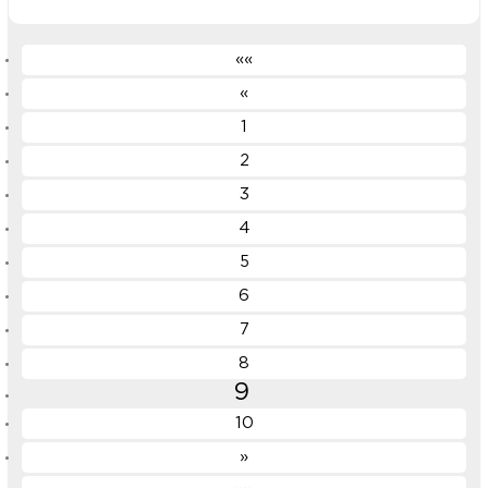
««
«
1
2
3
4
5
6
7
8
9
10
»