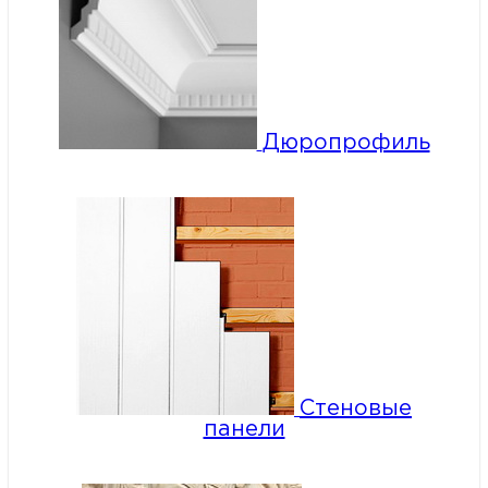
Дюропрофиль
Стеновые
панели