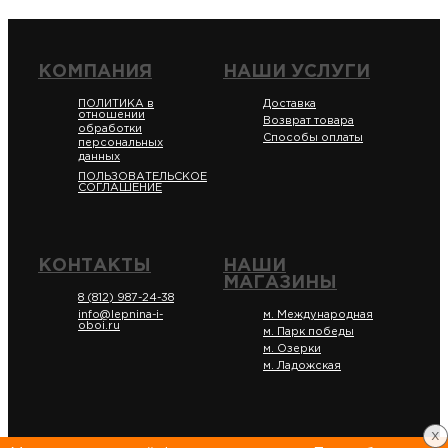
КОМПАНИЯ
НАШИ УСЛУГИ
ПОЛИТИКА в
Доставка
отношении
Возврат товара
обработки
Способы оплаты
персональных
данных
ПОЛЬЗОВАТЕЛЬСКОЕ
СОГЛАШЕНИЕ
КОНТАКТЫ
НАШИ
МАГАЗИНЫ
8 (812) 987-24-38
info@lepnina-i-
м. Международная
oboi.ru
м. Парк победы
м. Озерки
м. Ладожская
x