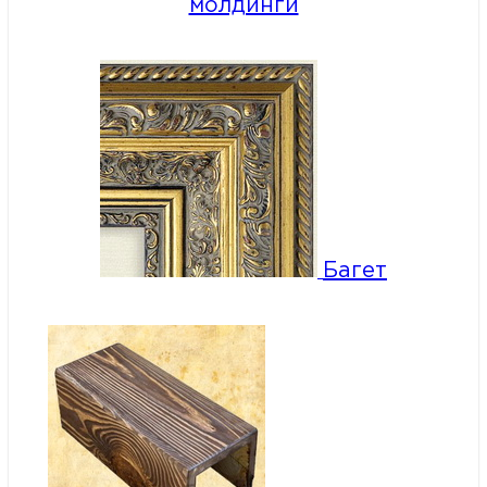
молдинги
Багет