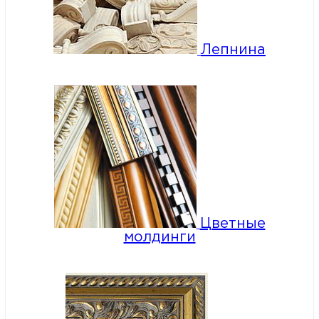
Лепнина
Цветные
молдинги