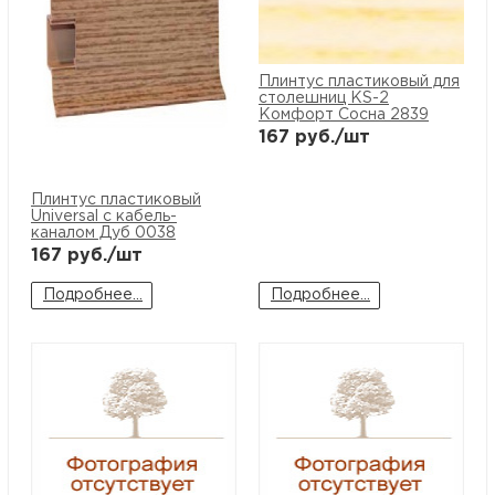
Плинтус пластиковый для
столешниц KS-2
Комфорт Сосна 2839
167
руб./шт
Плинтус пластиковый
Universal с кабель-
каналом Дуб 0038
167
руб./шт
Подробнее...
Подробнее...