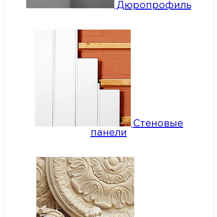
Дюропрофиль
Стеновые
панели