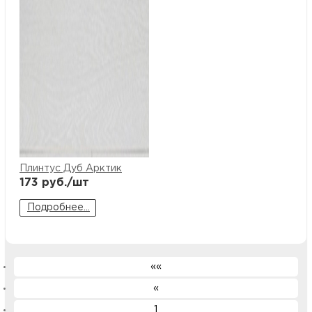
Плинтус Дуб Арктик
173
руб./шт
Подробнее...
««
«
1