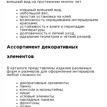
внешний вид на протяжении многих лет.
изящный внешний вид;
небольшой вес;
простая установка на клей;
возможность окрашивания интерьерными
красками;
устойчивость к влаге и перепадам
температуры;
долговечность и лёгкий уход;
идеальная геометрия и чёткий рельеф.
Ассортимент декоративных
элементов
В каталоге представлены изделия различных
форм и размеров для оформления интерьеров
любой сложности.
декоративные орнаменты;
панно;
консоли и кронштейны;
ниши;
угловые элементы;
накладные панели;
фронтоны;
полки;