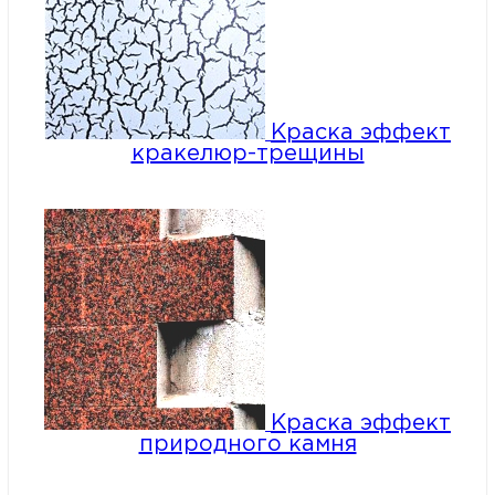
Краска эффект
кракелюр-трещины
Краска эффект
природного камня