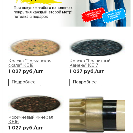
Краска "Тосканская
Краска "Гранитный
скала" KE18
Камень" KE17
1 027
руб./шт
1 027
руб./шт
Подробнее...
Подробнее...
Коричневый минерал
KE16
1 027
руб./шт