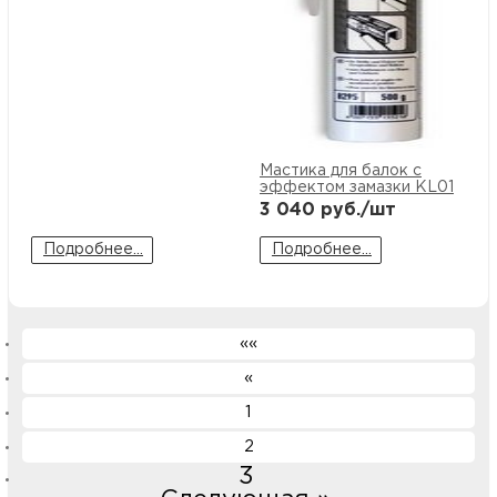
Мастика для балок с
эффектом замазки KL01
3 040
руб./шт
Подробнее...
Подробнее...
««
«
1
2
3