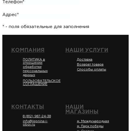
Телефон*
Адрес*
* - поля обязательные для заполнения
КОМПАНИЯ
НАШИ УСЛУГИ
ПОЛИТИКА в
Доставка
отношении
Возврат товара
обработки
Способы оплаты
персональных
данных
ПОЛЬЗОВАТЕЛЬСКОЕ
СОГЛАШЕНИЕ
КОНТАКТЫ
НАШИ
МАГАЗИНЫ
8 (812) 987-24-38
info@lepnina-i-
м. Международная
oboi.ru
м. Парк победы