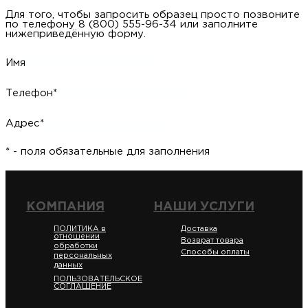
Для того, чтобы запросить образец просто позвоните
по телефону 8 (800) 555-96-34 или заполните
нижеприведённую форму.
Имя
Телефон*
Адрес*
* - поля обязательные для заполнения
КОМПАНИЯ
НАШИ УСЛУГИ
ПОЛИТИКА в
Доставка
отношении
Возврат товара
обработки
Способы оплаты
персональных
данных
ПОЛЬЗОВАТЕЛЬСКОЕ
СОГЛАШЕНИЕ