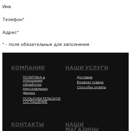
Имя
Телефон*
Адрес*
* - поля обязательные для заполнения
КОМПАНИЯ
НАШИ УСЛУГИ
ПОЛИТИКА в
Доставка
отношении
Возврат товара
обработки
Способы оплаты
персональных
данных
ПОЛЬЗОВАТЕЛЬСКОЕ
СОГЛАШЕНИЕ
КОНТАКТЫ
НАШИ
МАГАЗИНЫ