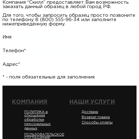
Компания “Скилл” предоставляет Вам возможность
заказать данный образец в любой город РФ.
Для того, чтобы запросить образец просто позвоните
по телефону 8 (800) 555-96-34 или заполните
нижеприведённую форму.
Имя
Телефон*
Адрес*
* - поля обязательные для заполнения
КОМПАНИЯ
НАШИ УСЛУГИ
ПОЛИТИКА в
Доставка
отношении
Возврат товара
обработки
Способы оплаты
персональных
данных
ПОЛЬЗОВАТЕЛЬСКОЕ
СОГЛАШЕНИЕ