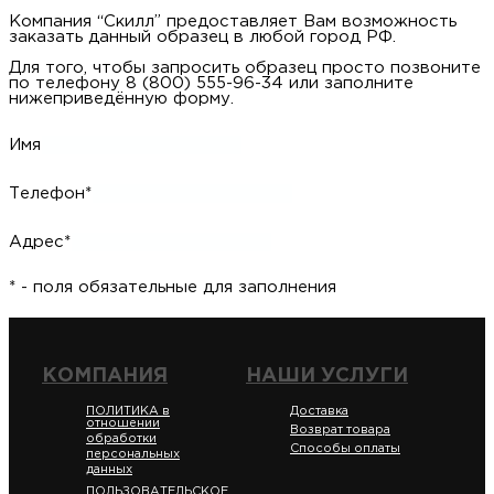
Компания “Скилл” предоставляет Вам возможность
заказать данный образец в любой город РФ.
Для того, чтобы запросить образец просто позвоните
по телефону 8 (800) 555-96-34 или заполните
нижеприведённую форму.
Имя
Телефон*
Адрес*
* - поля обязательные для заполнения
КОМПАНИЯ
НАШИ УСЛУГИ
ПОЛИТИКА в
Доставка
отношении
Возврат товара
обработки
Способы оплаты
персональных
данных
ПОЛЬЗОВАТЕЛЬСКОЕ