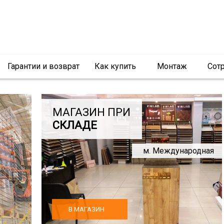
Гарантии и возврат
Как купить
Монтаж
Сот
МАГАЗИН ПРИ
СКЛАДЕ
м. Международная
В МАГАЗИН