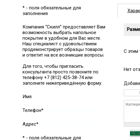
* - поля обязательные для
Харак
заполнения
Компания “Скилл” предоставляет Вам
Разме
возможность выбрать напольное
покрытие в удобном для Вас месте.
Наш специалист с удовольствием
продемонстрирует образцы товаров
C этим
и ответит на все возникшие вопросы.
Для того, чтобы пригласить
Нет от
консультанта просто позвоните по
телефону +7 (812) 425-38-74 или
заполните нижеприведённую форму.
Добави
Имя
Телефон*
Адрес*
Ост
* - поля обязательные для