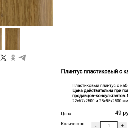
Плинтус пластиковый с к
Пластиковый плинтус с каб
Цена действительна при пок
продавцов-консультантов. 
22х67х2500 и 25х85х2500 м
49 р
Цена:
Количество: