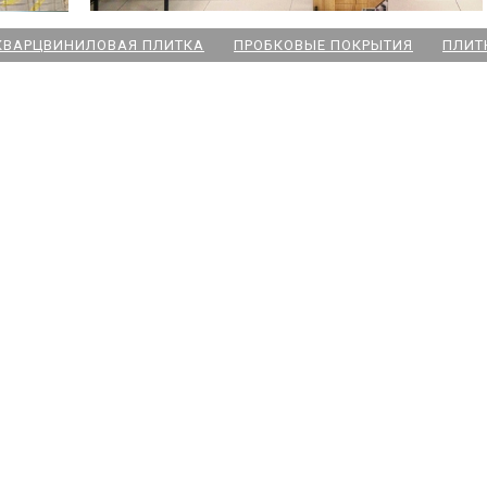
КВАРЦВИНИЛОВАЯ ПЛИТКА
ПРОБКОВЫЕ ПОКРЫТИЯ
ПЛИТ
ский пр
 Озерки
дожская
 Победы
ародная