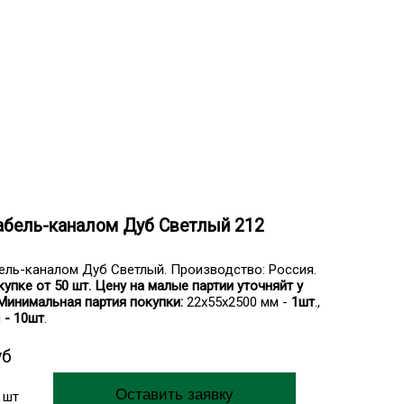
абель-каналом Дуб Светлый 212
ель-каналом Дуб Светлый. Производство: Россия.
упке от 50 шт. Цену на малые партии уточняйт у
Минимальная партия покупки:
22х55х2500 мм -
1шт
.,
м
- 10шт
.
уб
шт