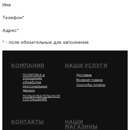
Имя
Телефон*
Адрес*
* - поля обязательные для заполнения
КОМПАНИЯ
НАШИ УСЛУГИ
ПОЛИТИКА в
Доставка
отношении
Возврат товара
обработки
Способы оплаты
персональных
данных
ПОЛЬЗОВАТЕЛЬСКОЕ
СОГЛАШЕНИЕ
КОНТАКТЫ
НАШИ
МАГАЗИНЫ