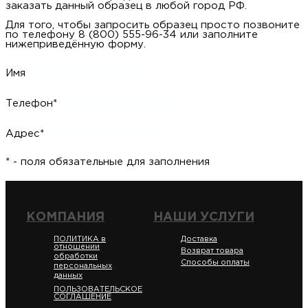
заказать данный образец в любой город РФ.
Для того, чтобы запросить образец просто позвоните
по телефону 8 (800) 555-96-34 или заполните
нижеприведённую форму.
Имя
Телефон*
Адрес*
* - поля обязательные для заполнения
КОМПАНИЯ
НАШИ УСЛУГИ
ПОЛИТИКА в
Доставка
отношении
Возврат товара
обработки
Способы оплаты
персональных
данных
ПОЛЬЗОВАТЕЛЬСКОЕ
СОГЛАШЕНИЕ