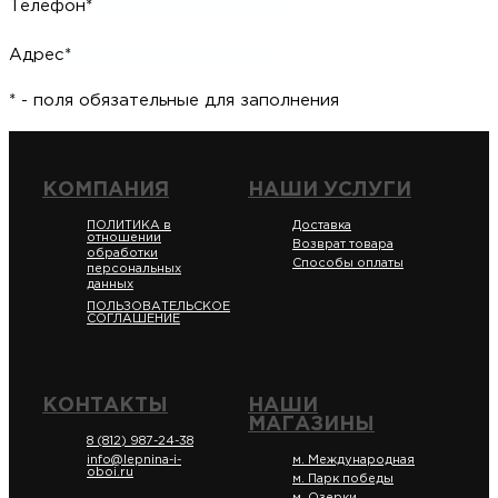
Телефон*
Адрес*
* - поля обязательные для заполнения
КОМПАНИЯ
НАШИ УСЛУГИ
ПОЛИТИКА в
Доставка
отношении
Возврат товара
обработки
Способы оплаты
персональных
данных
ПОЛЬЗОВАТЕЛЬСКОЕ
СОГЛАШЕНИЕ
КОНТАКТЫ
НАШИ
МАГАЗИНЫ
8 (812) 987-24-38
info@lepnina-i-
м. Международная
oboi.ru
м. Парк победы