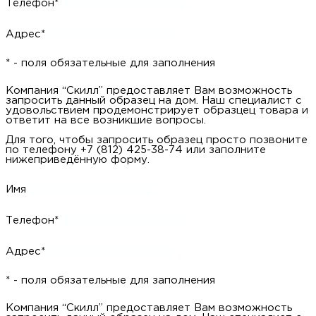
Для того, чтобы запросить образец просто позвоните по
телефону +7 (812) 425-38-74 или заполните нижеприведённую
форму.
Имя
Телефон*
Адрес*
* - поля обязательные для заполнения
Компания “Скилл” предоставляет Вам возможность
запросить данный образец на дом. Наш специалист с
удовольствием продемонстрирует образцец товара и ответит
на все возникшие вопросы.
Для того, чтобы запросить образец просто позвоните по
телефону +7 (812) 425-38-74 или заполните нижеприведённую
форму.
Имя