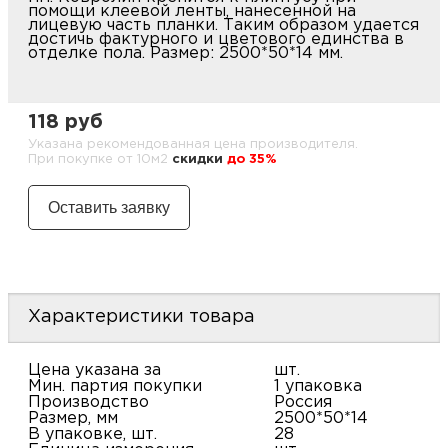
крепится к плинтусу при помощи клеевой ленты,
нанесенной на лицевую часть планки. Таким
образом удается достичь фактурного и цветового
единства в отделке пола. Размер: 2500*50*14 мм.
118 руб
Указана рекомендованная цена производителя. При покупке
от 10м2
cкидки
до 35%
Характеристики товара
Цена указана за
шт.
Мин. партия покупки
1 упаковка
Производство
Россия
Размер, мм
2500*50*14