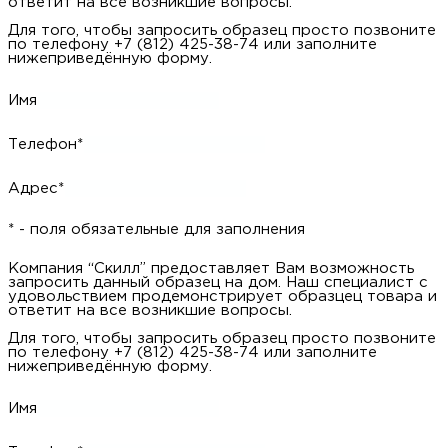
* - поля обязательные для заполнения
Компания “Скилл” предоставляет Вам возможность заказать
обратный звонок. Наш специалист свяжется с Вами и уточнит
Ваши вопросы.
Для того, чтобы заказать обратный звонок заполните
нижеприведённую форму.
Имя
Телефон*
* - поля обязательные для заполнения
Компания “Скилл” предоставляет Вам возможность
запросить данный образец на дом. Наш специалист с
удовольствием продемонстрирует образцец товара и ответит
на все возникшие вопросы.