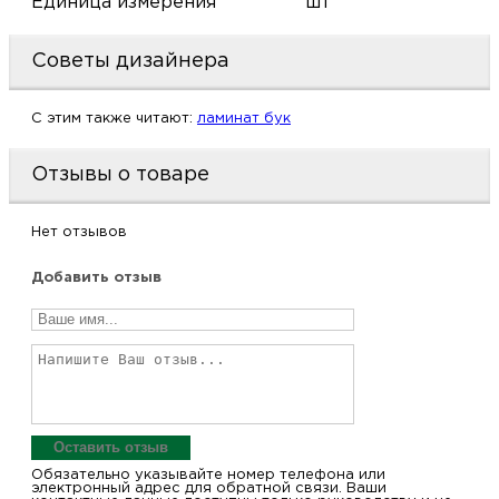
В упаковке, шт.
28
шт
Единица измерения
Советы дизайнера
C этим также читают:
ламинат бук
Отзывы о товаре
Нет отзывов
Добавить отзыв
Оставить отзыв