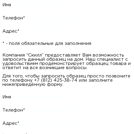
Для того, чтобы запросить образец просто позвоните по
телефону +7 (812) 425-38-74 или заполните нижеприведённую
форму.
Имя
Телефон*
Адрес*
* - поля обязательные для заполнения
Компания “Скилл” предоставляет Вам возможность
запросить данный образец на дом. Наш специалист с
удовольствием продемонстрирует образцец товара и ответит
на все возникшие вопросы.
Для того, чтобы запросить образец просто позвоните по
телефону +7 (812) 425-38-74 или заполните нижеприведённую
форму.