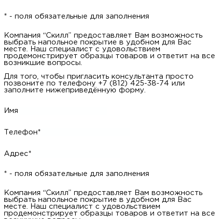
Для того, чтобы запросить образец просто позвоните по
телефону +7 (812) 425-38-74 или заполните нижеприведённую
форму.
Имя
Телефон*
Адрес*
* - поля обязательные для заполнения
Компания “Скилл” предоставляет Вам возможность выбрать
напольное покрытие в удобном для Вас месте. Наш
специалист с удовольствием продемонстрирует образцы
товаров и ответит на все возникшие вопросы.
Для того, чтобы пригласить консультанта просто позвоните
по телефону +7 (812) 425-38-74 или заполните
нижеприведённую форму.