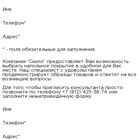
Компания “Скилл” предоставляет Вам возможность
запросить данный образец на дом. Наш специалист с
удовольствием продемонстрирует образцец товара и ответит
на все возникшие вопросы.
Для того, чтобы запросить образец просто позвоните по
телефону +7 (812) 425-38-74 или заполните нижеприведённую
форму.
Имя
Телефон*
Адрес*
* - поля обязательные для заполнения
Компания “Скилл” предоставляет Вам возможность
запросить данный образец на дом. Наш специалист с
удовольствием продемонстрирует образцец товара и ответит
на все возникшие вопросы.