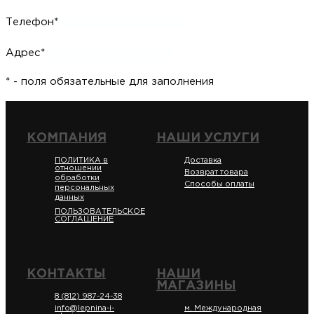
Телефон*
Адрес*
* - поля обязательные для заполнения
КОМПАНИЯ
НАШИ УСЛУГИ
ПОЛИТИКА в
Доставка
отношении
Возврат товара
обработки
Способы оплаты
персональных
данных
ПОЛЬЗОВАТЕЛЬСКОЕ
СОГЛАШЕНИЕ
КОНТАКТЫ
НАШИ
МАГАЗИНЫ
8 (812) 987-24-38
info@lepnina-i-
м. Международная