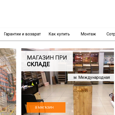
Гарантии и возврат
Как купить
Монтаж
Сот
МАГАЗИН ПРИ
СКЛАДЕ
м. Международная
В МАГАЗИН