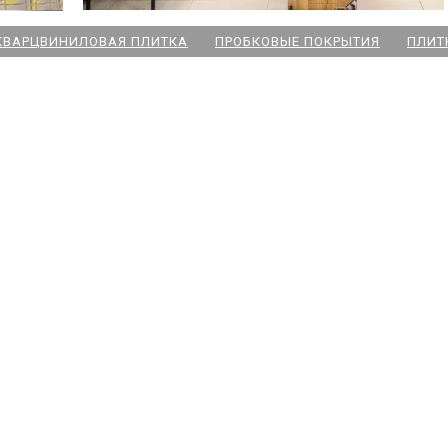
КВАРЦВИНИЛОВАЯ ПЛИТКА
ПРОБКОВЫЕ ПОКРЫТИЯ
ПЛИТ
ский пр
 Озерки
дожская
 Победы
ародная