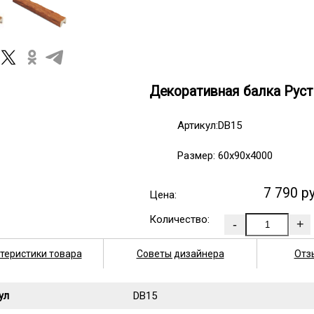
Декоративная балка Руст
Артикул:DB15
Размер: 60х90х4000
7 790 р
Цена:
Количество:
теристики товара
Советы дизайнера
Отз
ул
DB15