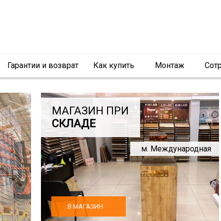
Гарантии и возврат
Как купить
Монтаж
Сот
МАГАЗИН ПРИ
СКЛАДЕ
м. Международная
В МАГАЗИН