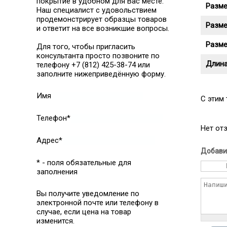
покрытие в удобном для Вас месте.
Разме
Наш специалист с удовольствием
продемонстрирует образцы товаров
Разме
и ответит на все возникшие вопросы.
Разме
Для того, чтобы пригласить
консультанта просто позвоните по
Длина
телефону +7 (812) 425-38-74 или
заполните нижеприведённую форму.
Имя
C этим
Телефон*
Нет от
Адрес*
Добави
* - поля обязательные для
заполнения
Вы получите уведомление по
электронной почте или телефону в
случае, если цена на товар
изменится.