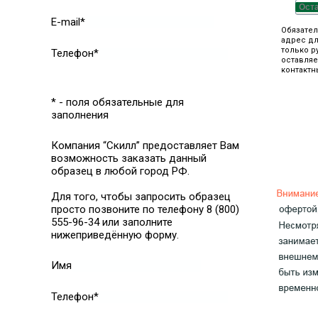
Ост
E-mail*
Обязател
адрес дл
только р
Телефон*
оставляе
контактн
* - поля обязательные для
заполнения
Компания “Скилл” предоставляет Вам
возможность заказать данный
образец в любой город РФ.
Для того, чтобы запросить образец
просто позвоните по телефону 8 (800)
555-96-34 или заполните
нижеприведённую форму.
Имя
Телефон*