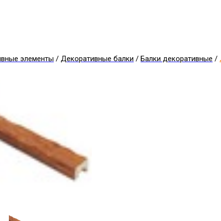
ивные элементы
/
Декоративные балки
/
Балки декоративные
/