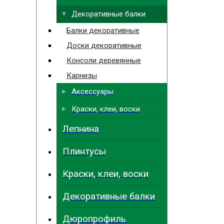
Декоративные балки
Балки декоративные
Доски декоративные
Консоли деревянные
Карнизы
Аксессуары
Краски, клеи, воски
Лепнина
Плинтусы
Краски, клеи, воски
Декоративные балки
Дюропрофиль