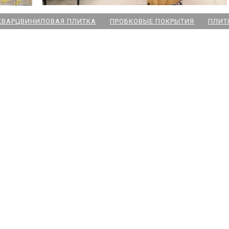
КВАРЦВИНИЛОВАЯ ПЛИТКА
ПРОБКОВЫЕ ПОКРЫТИЯ
ПЛИТ
ский пр
 Озерки
дожская
 Победы
ародная