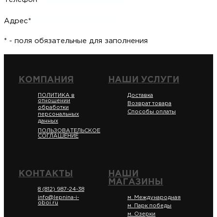
Адрес*
* - поля обязательные для заполнения
КОМПАНИЯ
НАШИ УСЛУГИ
ПОЛИТИКА в
Доставка
отношении
Возврат товара
обработки
Способы оплаты
персональных
данных
ПОЛЬЗОВАТЕЛЬСКОЕ
СОГЛАШЕНИЕ
КОНТАКТЫ
НАШИ
МАГАЗИНЫ
8 (812) 987-24-38
info@lepnina-i-
м. Международная
oboi.ru
м. Парк победы
м. Озерки