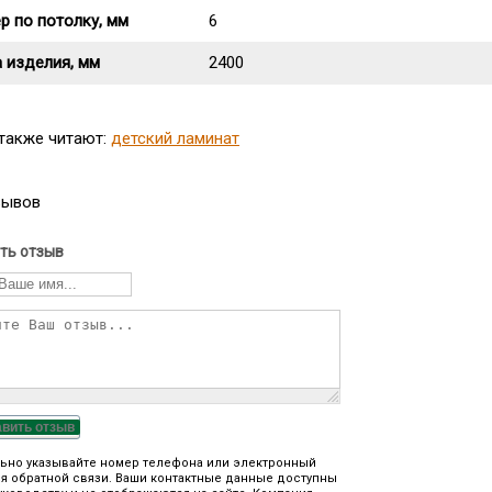
р по потолку, мм
6
 изделия, мм
2400
 также читают:
детский ламинат
зывов
ть отзыв
авить отзыв
ьно указывайте номер телефона или электронный
я обратной связи. Ваши контактные данные доступны