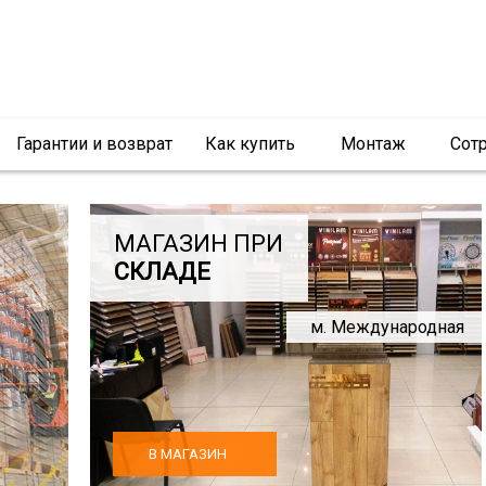
Гарантии и возврат
Как купить
Монтаж
Сот
МАГАЗИН ПРИ
СКЛАДЕ
м. Международная
В МАГАЗИН