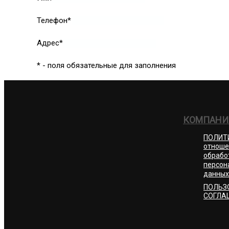
Телефон*
Адрес*
* - поля обязательные для заполнения
КОМПАНИ
ПОЛИТ
отноше
обрабо
персон
данных
ПОЛЬЗ
СОГЛА