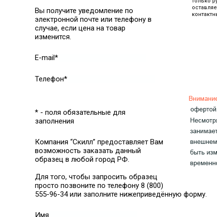
только р
оставляе
Вы получите уведомление по
контактн
электронной почте или телефону в
случае, если цена на товар
изменится.
E-mail*
Телефон*
* - поля обязательные для
заполнения
Компания “Скилл” предоставляет Вам
возможность заказать данный
образец в любой город РФ.
Для того, чтобы запросить образец
просто позвоните по телефону 8 (800)
555-96-34 или заполните нижеприведённую форму.
Имя