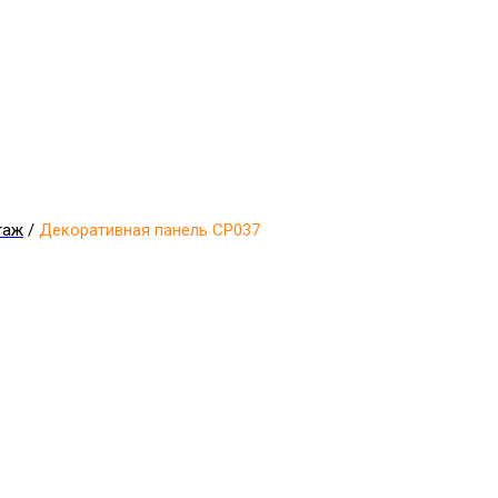
таж
/
Декоративная панель CP037