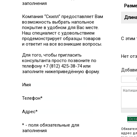
заполнения
Разме
Компания “Скилл” предоставляет Вам
Длина
возможность выбрать напольное
покрытие в удобном для Вас месте.
Наш специалист с удовольствием
продемонстрирует образцы товаров
C этим
и ответит на все возникшие вопросы.
Для того, чтобы пригласить
Нет от
консультанта просто позвоните по
телефону +7 (812) 425-38-74 или
Добави
заполните нижеприведённую форму.
Имя
Телефон*
Адрес*
Ост
* - поля обязательные для
Обязател
заполнения
адрес дл