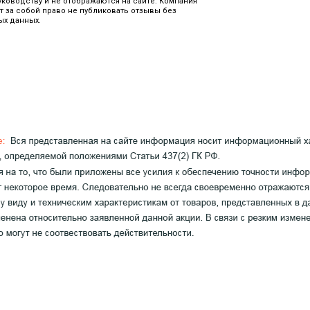
уководству и не отображаются на сайте. Компания
т за собой право не публиковать отзывы без
ых данных.