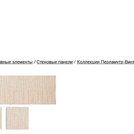
ивные элементы
/
Стеновые панели
/
Коллекция Перламутр-Вин