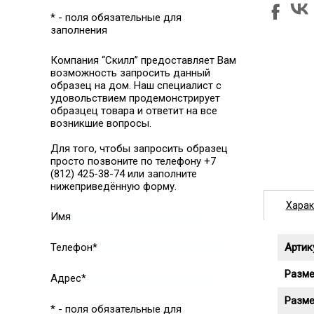
* - поля обязательные для
заполнения
Компания “Скилл” предоставляет Вам
возможность запросить данный
образец на дом. Наш специалист с
удовольствием продемонстрирует
образцец товара и ответит на все
возникшие вопросы.
Для того, чтобы запросить образец
просто позвоните по телефону +7
(812) 425-38-74 или заполните
нижеприведённую форму.
Харак
Имя
Телефон*
Артик
Разме
Адрес*
Разме
* - поля обязательные для