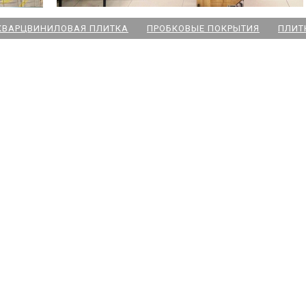
КВАРЦВИНИЛОВАЯ ПЛИТКА
ПРОБКОВЫЕ ПОКРЫТИЯ
ПЛИТ
ский пр
 Озерки
дожская
 Победы
ародная