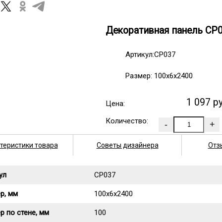
Декоративная панель CP
Артикул:CP037
Размер: 100х6х2400
1 097 р
Цена:
Количество:
теристики товара
Советы дизайнера
Отз
ул
CP037
р, мм
100х6х2400
р по стене, мм
100