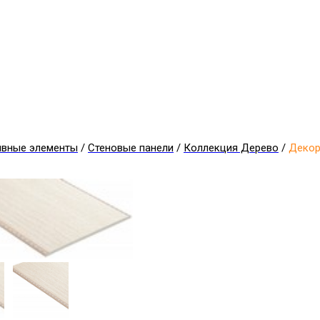
ивные элементы
/
Стеновые панели
/
Коллекция Дерево
/
Декор