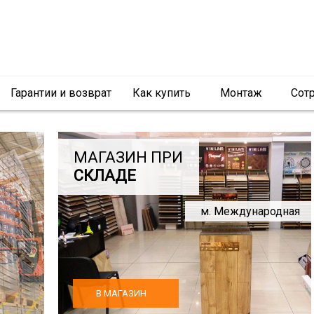
Гарантии и возврат
Как купить
Монтаж
Сот
МАГАЗИН ПРИ
СКЛАДЕ
м. Международная
В МАГАЗИН