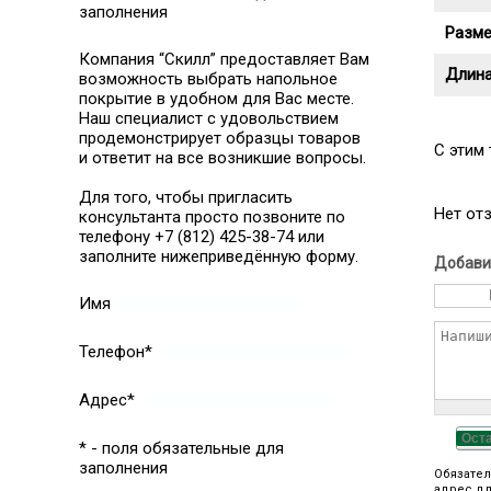
заполнения
Разме
Компания “Скилл” предоставляет Вам
Длина
возможность выбрать напольное
покрытие в удобном для Вас месте.
Наш специалист с удовольствием
продемонстрирует образцы товаров
C этим
и ответит на все возникшие вопросы.
Для того, чтобы пригласить
Нет от
консультанта просто позвоните по
телефону +7 (812) 425-38-74 или
заполните нижеприведённую форму.
Добави
Имя
Телефон*
Адрес*
Ост
* - поля обязательные для
заполнения
Обязател
адрес дл