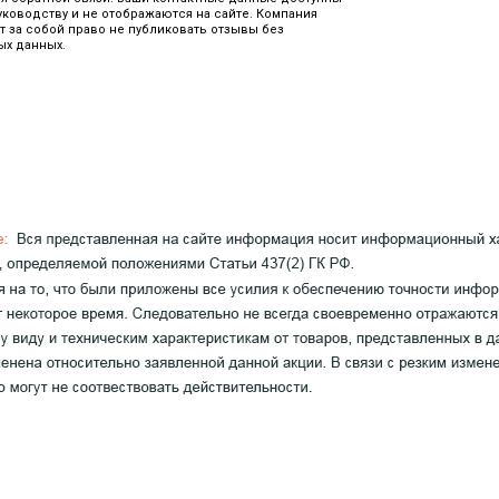
уководству и не отображаются на сайте. Компания
т за собой право не публиковать отзывы без
ых данных.