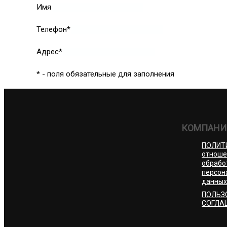
Имя
Телефон*
Адрес*
* - поля обязательные для заполнения
КОМПАНИ
ПОЛИТ
отноше
обрабо
персон
данных
ПОЛЬЗ
СОГЛА