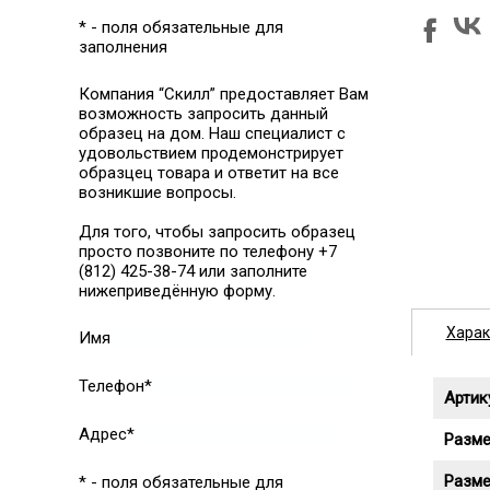
* - поля обязательные для
заполнения
Компания “Скилл” предоставляет Вам
возможность запросить данный
образец на дом. Наш специалист с
удовольствием продемонстрирует
образцец товара и ответит на все
возникшие вопросы.
Для того, чтобы запросить образец
просто позвоните по телефону +7
(812) 425-38-74 или заполните
нижеприведённую форму.
Харак
Имя
Телефон*
Артик
Адрес*
Разме
Разме
* - поля обязательные для