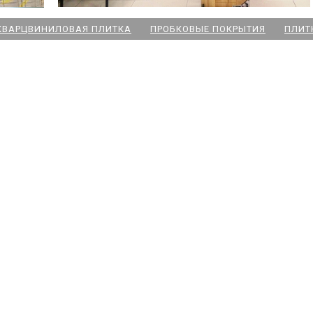
КВАРЦВИНИЛОВАЯ ПЛИТКА
ПРОБКОВЫЕ ПОКРЫТИЯ
ПЛИТ
ский пр
 Озерки
дожская
 Победы
ародная