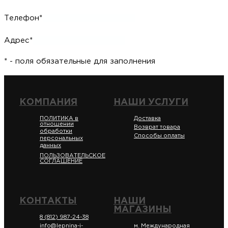
Телефон*
Адрес*
* - поля обязательные для заполнения
КОМПАНИЯ
НАШИ УСЛУГИ
ПОЛИТИКА в
Доставка
отношении
Возврат товара
обработки
Способы оплаты
персональных
данных
ПОЛЬЗОВАТЕЛЬСКОЕ
СОГЛАШЕНИЕ
КОНТАКТЫ
НАШИ
МАГАЗИНЫ
8 (812) 987-24-38
info@lepnina-i-
м. Международная